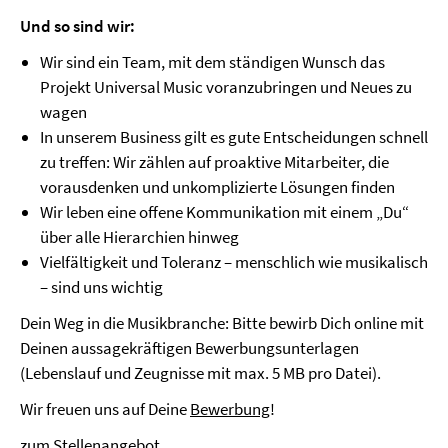
Und so sind wir:
Wir sind ein Team, mit dem ständigen Wunsch das
Projekt Universal Music voranzubringen und Neues zu
wagen
In unserem Business gilt es gute Entscheidungen schnell
zu treffen: Wir zählen auf proaktive Mitarbeiter, die
vorausdenken und unkomplizierte Lösungen finden
Wir leben eine offene Kommunikation mit einem „Du“
über alle Hierarchien hinweg
Vielfältigkeit und Toleranz – menschlich wie musikalisch
– sind uns wichtig
Dein Weg in die Musikbranche: Bitte bewirb Dich online mit
Deinen aussagekräftigen Bewerbungsunterlagen
(Lebenslauf und Zeugnisse mit max. 5 MB pro Datei).
Wir freuen uns auf Deine
Bewerbung
!
zum Stellenangebot ...