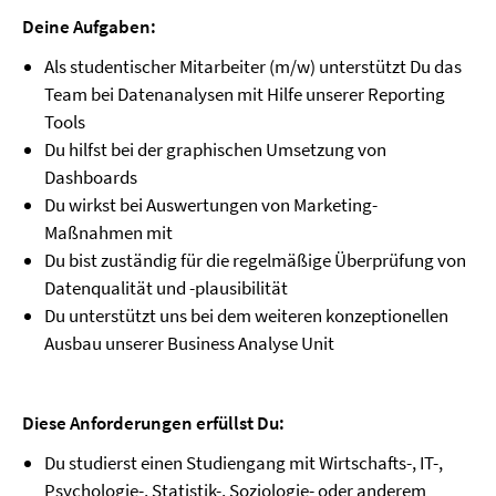
Deine Aufgaben:
Als studentischer Mitarbeiter (m/w) unterstützt Du das
Team bei Datenanalysen mit Hilfe unserer Reporting
Tools
Du hilfst bei der graphischen Umsetzung von
Dashboards
Du wirkst bei Auswertungen von Marketing-
Maßnahmen mit
Du bist zuständig für die regelmäßige Überprüfung von
Datenqualität und -plausibilität
Du unterstützt uns bei dem weiteren konzeptionellen
Ausbau unserer Business Analyse Unit
Diese Anforderungen erfüllst Du:
Du studierst einen Studiengang mit Wirtschafts-, IT-,
Psychologie-, Statistik-, Soziologie- oder anderem