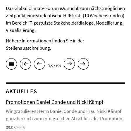
Das Global Climate Forum e.V. sucht zum nächstmöglichen
Zeitpunkt eine studentische Hilfskraft (10 Wochenstunden)
im Bereich IT-gestützte Stakeholderdialoge, Modellierung,
Visualisierung.
Nähere Informationen finden Sie in der
Stellenausschreibung
.
18 / 65
AKTUELLES
Promotionen Daniel Conde und Nicki Kämpf
Wir gratulieren Herrn Daniel Conde und Frau Nicki Kämpf
ganz herzlich zum erfolgreichen Abschluss der Promotion!
09.07.2026