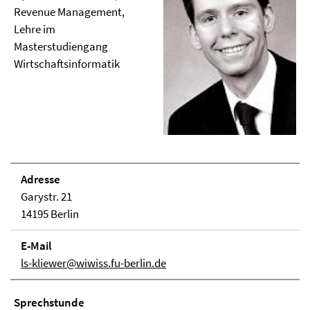
Revenue Management,
Lehre im
Masterstudiengang
Wirtschaftsinformatik
Adresse
Garystr. 21
14195 Berlin
E-Mail
ls-kliewer@wiwiss.fu-berlin.de
Sprechstunde