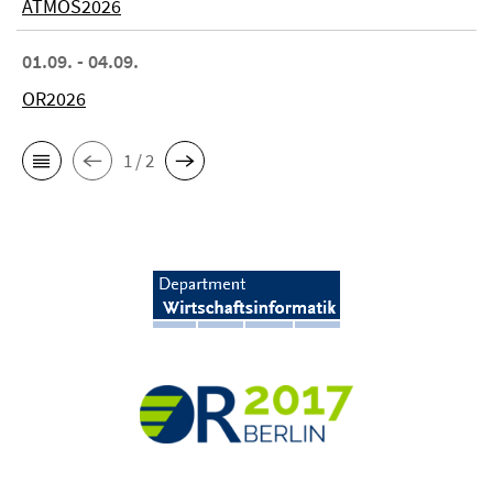
ATMOS2026
01.09. - 04.09.
OR2026
1 / 2