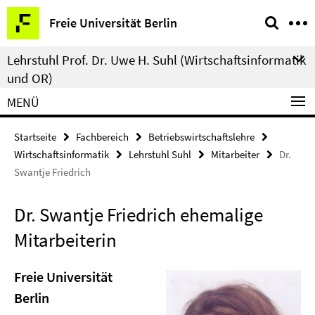
Springe
Service-
Freie Universität Berlin
direkt
Navigation
zu
Lehrstuhl Prof. Dr. Uwe H. Suhl (Wirtschaftsinformatik
Inhalt
und OR)
MENÜ
Startseite
Fachbereich
Betriebswirtschaftslehre
Wirtschaftsinformatik
Lehrstuhl Suhl
Mitarbeiter
Dr.
Swantje Friedrich
Dr. Swantje Friedrich ehemalige
Mitarbeiterin
Freie Universität
Berlin