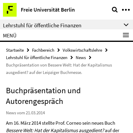
Springe
Service-
Freie Universität Berlin
direkt
Navigation
zu
Lehrstuhl für öffentliche Finanzen
Inhalt
MENÜ
Startseite
Fachbereich
Volkswirtschaftslehre
Lehrstuhl für öffentliche Finanzen
News
Buchpräsentation von Bessere Welt: Hat der Kapitalismus
ausgedient? auf der Leipziger Buchmesse.
Buchpräsentation und
Autorengespräch
News vom 21.03.2014
Am 16. März 2014 stellte Prof. Corneo sein neues Buch
Bessere Welt: Hat der Kapitalismus ausgedient?
auf der