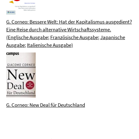
G. Corneo: Bessere Welt: Hat der Kapitalismus ausgedient?
Eine Reise durch alternative Wirtschaftssysteme.
(Englische Ausgabe;
Französische Ausgabe;
Japanische
Ausgabe
;
Italienische Ausgabe)
G. Corneo: New Deal für Deutschland