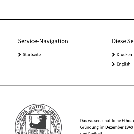
Service-Navigation
Diese Se
Startseite
Drucken
English
Das wissenschaftliche Ethos de
Gründung im Dezember 1948 v
und Freiheit.