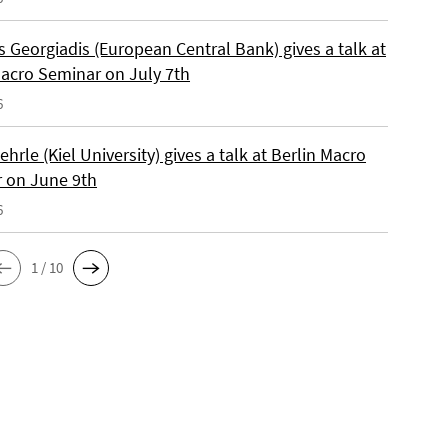
 Georgiadis (European Central Bank) gives a talk at
Macro Seminar on July 7th
6
ehrle (Kiel University) gives a talk at Berlin Macro
 on June 9th
6
1 / 10