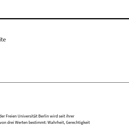
ite
r Freien Universität Berlin wird seit ihrer
on drei Werten bestimmt: Wahrheit, Gerechtigkeit