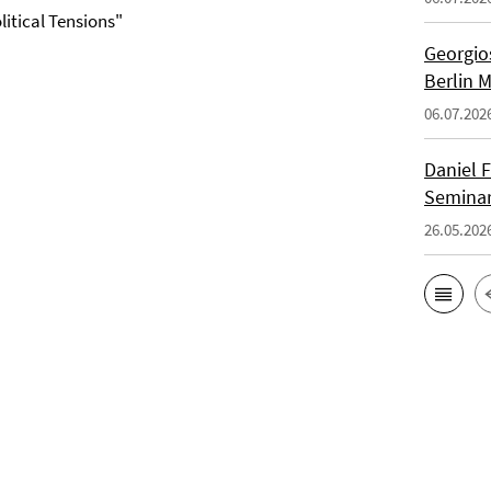
itical Tensions"
Georgios
Berlin 
06.07.202
Daniel F
Seminar
26.05.202