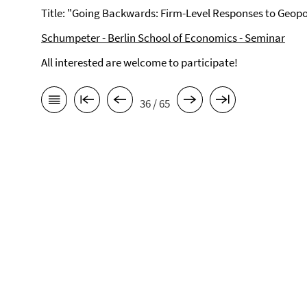
Title: "Going Backwards: Firm-Level Responses to Geopol
Schumpeter - Berlin School of Economics - Seminar
All interested are welcome to participate!
36 / 65