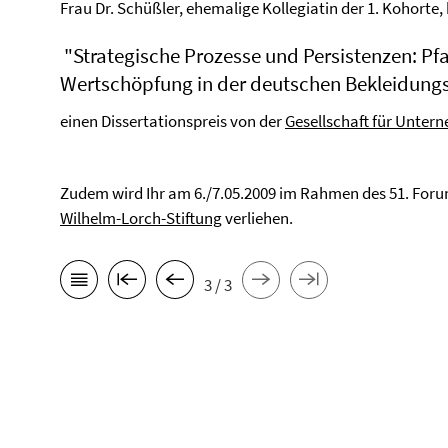
Frau Dr. Schüßler, ehemalige Kollegiatin der 1. Kohorte, h
"Strategische Prozesse und Persistenzen: P
Wertschöpfung in der deutschen Bekleidungs
einen Dissertationspreis von der
Gesellschaft für Unte
Zudem wird Ihr am 6./7.05.2009 im Rahmen des 51. Forum
Wilhelm-Lorch-Stiftung
verliehen.
3 / 3