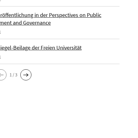
röffentlichung in der Perspectives on Public
ment and Governance
1
egel-Beilage der Freien Universität
1
1 / 3