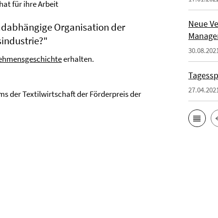
at für ihre Arbeit
Neue Ve
fadabhängige Organisation der
Manage
industrie?"
30.08.202
rnehmensgeschichte
erhalten.
Tagesspi
27.04.202
s der Textilwirtschaft der Förderpreis der