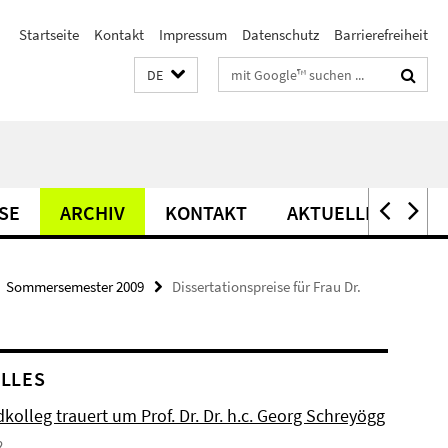
Startseite
Kontakt
Impressum
Datenschutz
Barrierefreiheit
Suchbegriffe
DE
SE
ARCHIV
KONTAKT
AKTUELLES
Sommersemester 2009
Dissertationspreise für Frau Dr.
LLES
kolleg trauert um Prof. Dr. Dr. h.c. Georg Schreyögg
2