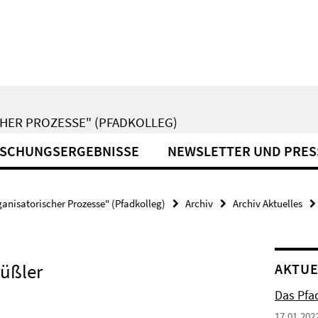
HER PROZESSE" (PFADKOLLEG)
SCHUNGSERGEBNISSE
NEWSLETTER UND PRES
anisatorischer Prozesse" (Pfadkolleg)
Archiv
Archiv Aktuelles
hüßler
AKTUE
Das Pfad
17.01.202