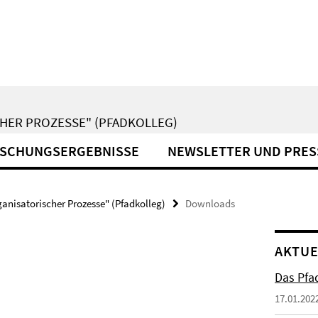
HER PROZESSE" (PFADKOLLEG)
SCHUNGSERGEBNISSE
NEWSLETTER UND PRES
anisatorischer Prozesse" (Pfadkolleg)
Downloads
AKTUE
Das Pfad
17.01.202