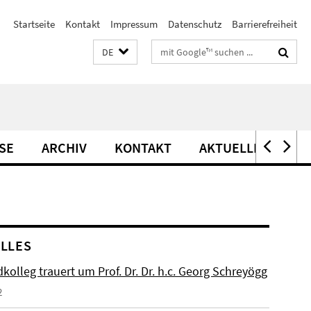
Startseite
Kontakt
Impressum
Datenschutz
Barrierefreiheit
Suchbegriffe
DE
SE
ARCHIV
KONTAKT
AKTUELLES
LLES
kolleg trauert um Prof. Dr. Dr. h.c. Georg Schreyögg
2