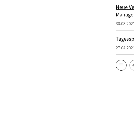
Neue Ve
Manage
30.08.202
Tagesspi
27.04.202