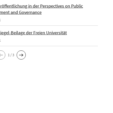
röffentlichung in der Perspectives on Public
ment and Governance
1
egel-Beilage der Freien Universität
1
1 / 3