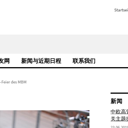
Startsei
校友网
新闻与近期日程
联系我们
r-Feier des MBM
新闻
中欧高管
关主题
23.06.201