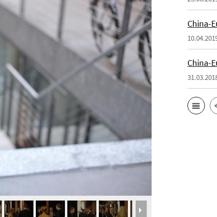
China
10.04.201
China
31.03.201