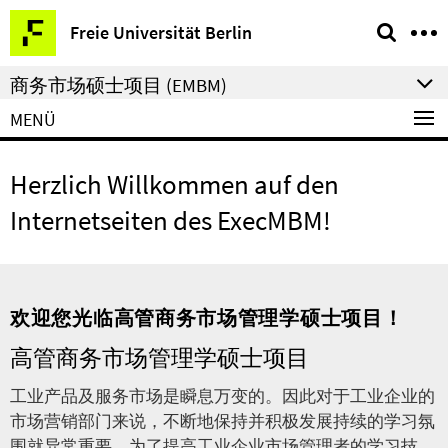
Springe
Service-
Freie Universität Berlin
direkt
Navigation
zu
商务市场硕士项目 (EMBM)
Inhalt
MENÜ
Herzlich Willkommen auf den
Internetseiten des ExecMBM!
欢迎您光临高管商务市场管理学硕士项目！
高管商务市场管理学硕士项目
工业产品及服务市场是瞬息万变的。因此对于工业企业的
市场营销部门来说，不断地保持并积极发展持续的学习氛
围就异常重要。为了提高工业企业市场管理者的学习技