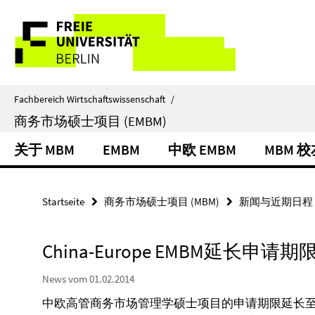
Springe
Service-
direkt
zu
Navigation
Inhalt
Fachbereich Wirtschaftswissenschaft
/
商务市场硕士项目 (EMBM)
关于 MBM
EMBM
中欧 EMBM
MBM 
Startseite
商务市场硕士项目 (MBM)
新闻与近期日程
China-Europe EMBM延长申请期
News vom 01.02.2014
中欧高管商务市场管理学硕士项目的申请期限延长至20