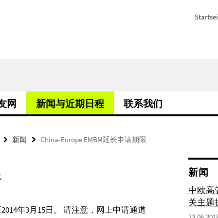
Startsei
校友网
新闻与近期日程
联系我们
新闻
China-Europe EMBM延长申请期限
限
新闻
中欧高管
关主题
14年3月15日。 请注意，网上申请通道
23.06.201