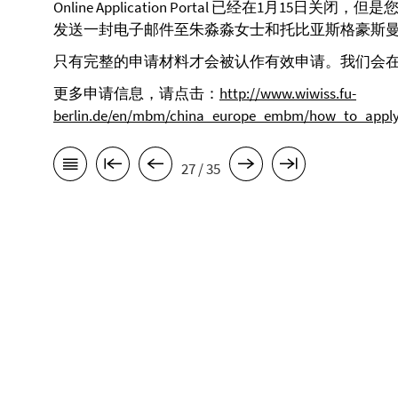
Online Application Portal 已经在1月1
发送一封电子邮件至朱淼淼女士和托比亚斯格豪斯曼
只有完整的申请材料才会被认作有效申请。我们会
更多申请信息，请点击：
http://www.wiwiss.fu-
berlin.de/en/mbm/china_europe_embm/how_to_apply
27 / 35