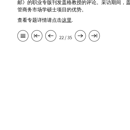
邮》的职业专版刊发盖格教授的评论。采访期间，
管商务市场学硕士项目的优势。
查看专题详情请点击
这里
.
22 / 35