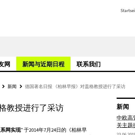
Startsei
校友网
新闻与近期日程
联系我们
新闻
德国著名日报 《柏林早报》对盖格教授进行了采访
盖格教授进行了采访
新闻
中欧高管
关主题
关系网实现
" 于2014年7月24日的《柏林早
23.06.201