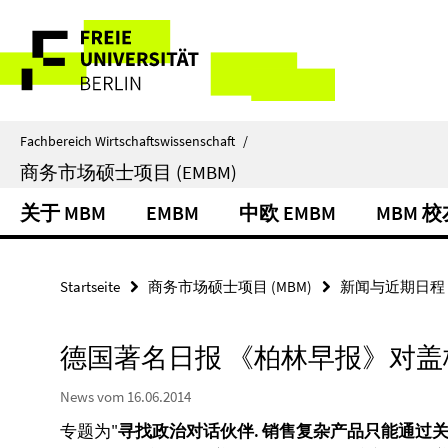
Springe
Service-
direkt
zu
Navigation
Inhalt
Fachbereich Wirtschaftswissenschaft
/
商务市场硕士项目 (EMBM)
关于 MBM
EMBM
中欧 EMBM
MBM 
Startseite
商务市场硕士项目 (MBM)
新闻与近期日程
德国著名日报 《柏林早报》对
News vom 16.06.2014
专题为"
寻找政治对话伙伴. 销售复杂产品只能通过