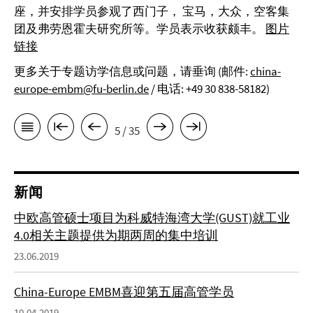
座，并安排学员参观了西门子， 宝马，大众，空客集
团及弗劳恩霍夫研究所等。学员表示收获颇丰。
图片
链接
更多关于专题访学信息或问题，请垂询 (邮件:
china-
europe-embm@fu-berlin.de
/ 电话: +49 30 838-58182)
5 / 35
新闻
中欧高管硕士项目为科威特海湾大学(GUST)就工业
4.0相关主题提供为期两周的集中培训
23.06.2019
China-Europe EMBM喜迎第五届高管学员
10.04.2019