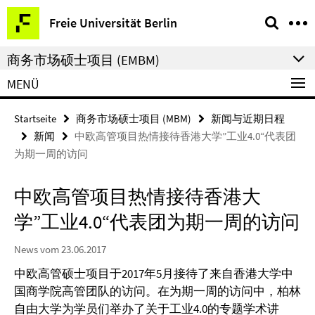
Springe
Service-
Freie Universität Berlin
direkt
Navigation
zu
商务市场硕士项目 (EMBM)
Inhalt
MENÜ
Startseite
商务市场硕士项目 (MBM)
新闻与近期日程
新闻
中欧高管项目热情接待香港大学”工业4.0“代表团
为期一周的访问
中欧高管项目热情接待香港大
学”工业4.0“代表团为期一周的访问
News vom 23.06.2017
中欧高管硕士项目于2017年5月接待了来自香港大学中
国商学院高管团队的访问。在为期一周的访问中，柏林
自由大学为学员们举办了关于工业4.0的专题学术讲