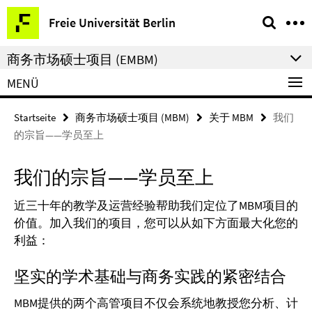
Springe
Service-
Freie Universität Berlin
direkt
Navigation
zu
商务市场硕士项目 (EMBM)
Inhalt
MENÜ
Startseite
商务市场硕士项目 (MBM)
关于 MBM
我们
的宗旨——学员至上
我们的宗旨——学员至上
近三十年的教学及运营经验帮助我们定位了MBM项目的
价值。加入我们的项目，您可以从如下方面最大化您的
利益：
坚实的学术基础与商务实践的紧密结合
MBM提供的两个高管项目不仅会系统地教授您分析、计