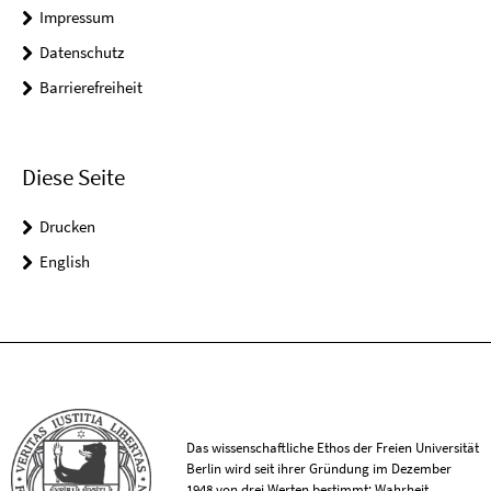
Impressum
Datenschutz
Barrierefreiheit
Diese Seite
Drucken
English
Das wissenschaftliche Ethos der Freien Universität
Berlin wird seit ihrer Gründung im Dezember
1948 von drei Werten bestimmt: Wahrheit,