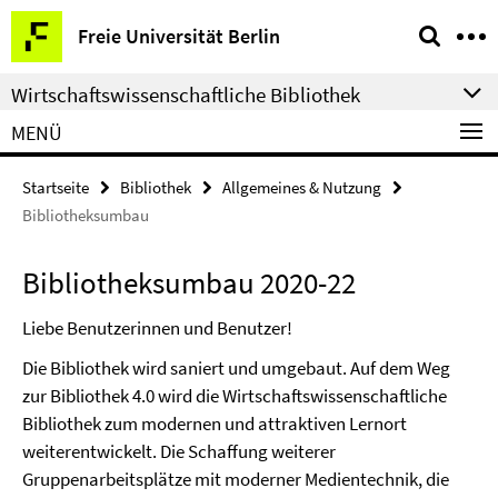
Springe
Service-
Freie Universität Berlin
direkt
Navigation
zu
Wirtschaftswissenschaftliche Bibliothek
Inhalt
MENÜ
Startseite
Bibliothek
Allgemeines & Nutzung
Bibliotheksumbau
Bibliotheksumbau 2020-22
Liebe Benutzerinnen und Benutzer!
Die Bibliothek wird saniert und umgebaut. Auf dem Weg
zur Bibliothek 4.0 wird die Wirtschaftswissenschaftliche
Bibliothek zum modernen und attraktiven Lernort
weiterentwickelt. Die Schaffung weiterer
Gruppenarbeitsplätze mit moderner Medientechnik, die