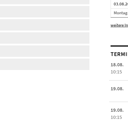
03.08.2
Montag-
weitere I
TERMI
18.08.
10:15
19.08.
19.08.
10:15