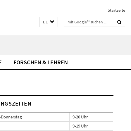
Startseite
Suchbegriffe
DE
E
FORSCHEN & LEHREN
NGSZEITEN
-Donnerstag
9-20 Uhr
9-19 Uhr