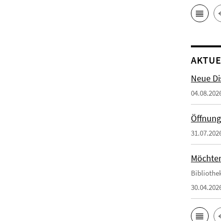
AKTUE
Neue Di
04.08.202
Öffnung
31.07.202
Möchten 
Bibliothe
30.04.202