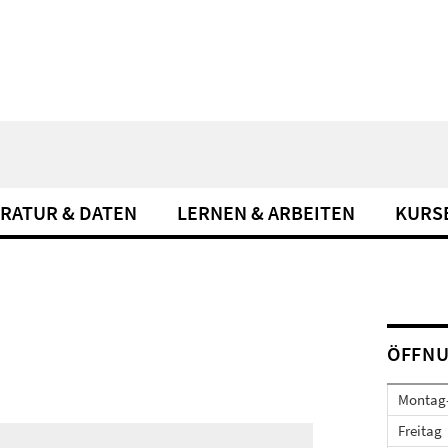
ERATUR & DATEN
LERNEN & ARBEITEN
KURS
ÖFFNU
Montag
Freitag