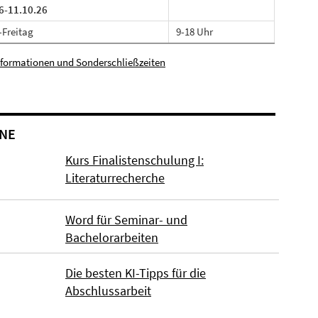
6-11.10.26
Freitag
9-18 Uhr
nformationen und Sonderschließzeiten
NE
Kurs Finalistenschulung I:
Literaturrecherche
Word für Seminar- und
Bachelorarbeiten
Die besten KI-Tipps für die
Abschlussarbeit