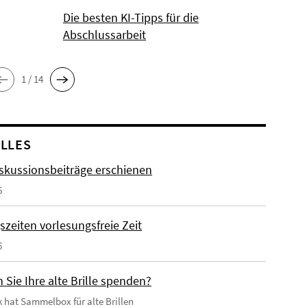
Die besten KI-Tipps für die
Abschlussarbeit
1 / 14
LLES
skussionsbeiträge erschienen
6
szeiten vorlesungsfreie Zeit
6
Sie Ihre alte Brille spenden?
k hat Sammelbox für alte Brillen