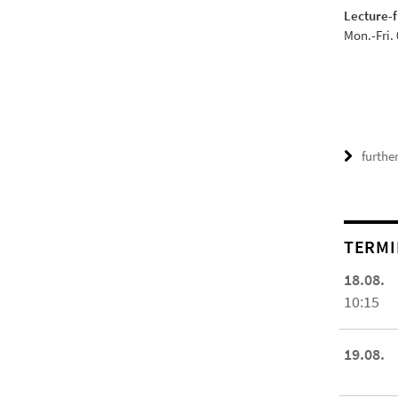
Lecture-f
Mon.-Fri. 
furthe
TERMI
18.08.
10:15
19.08.