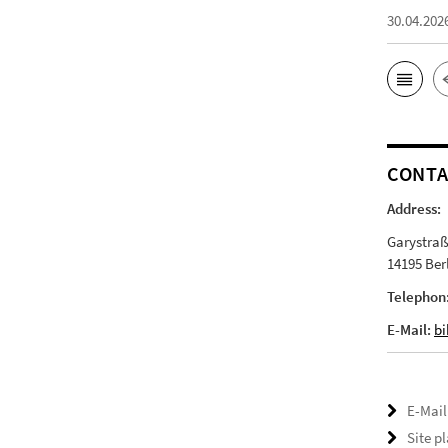
30.04.202
CONT
Address:
Garystraß
14195 Ber
Telephon
E-Mail:
bi
E-Mail
Site p