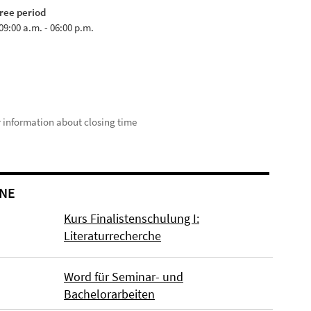
ree period
09:00 a.m. - 06:00 p.m.
r information about closing time
NE
Kurs Finalistenschulung I:
Literaturrecherche
Word für Seminar- und
Bachelorarbeiten