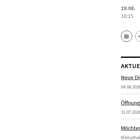
19.08.
10:15
AKTUE
Neue Di
04.08.202
Öffnung
31.07.202
Möchten 
Bibliothe