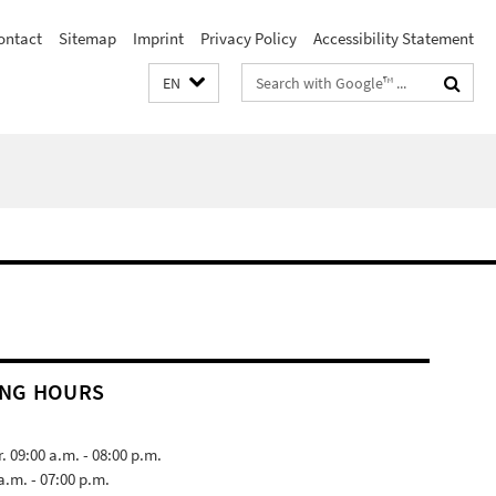
ontact
Sitemap
Imprint
Privacy Policy
Accessibility Statement
Search
EN
terms
NG HOURS
 09:00 a.m. - 08:00 p.m.
 a.m. - 07:00 p.m.