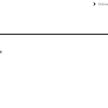
Online
e