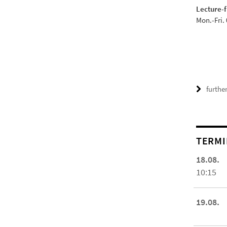
Lecture-f
Mon.-Fri. 
furthe
TERMI
18.08.
10:15
19.08.