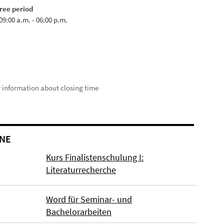
ree period
09:00 a.m. - 06:00 p.m.
r information about closing time
NE
Kurs Finalistenschulung I:
Literaturrecherche
Word für Seminar- und
Bachelorarbeiten