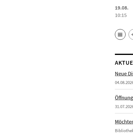
19.08.
10:15
AKTUE
Neue Di
04.08.202
Öffnung
31.07.202
Möchten 
Bibliothe