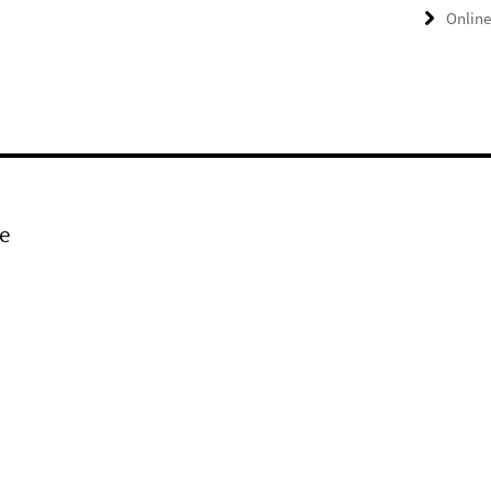
Online
e