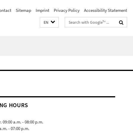
ontact
Sitemap
Imprint
Privacy Policy
Accessibility Statement
Search
EN
terms
NG HOURS
 09:00 a.m. - 08:00 p.m.
 a.m. - 07:00 p.m.