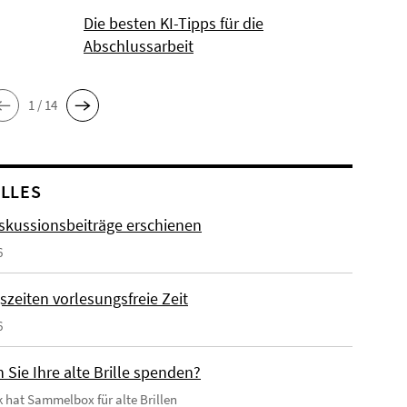
Die besten KI-Tipps für die
Abschlussarbeit
1 / 14
LLES
skussionsbeiträge erschienen
6
szeiten vorlesungsfreie Zeit
6
Sie Ihre alte Brille spenden?
k hat Sammelbox für alte Brillen