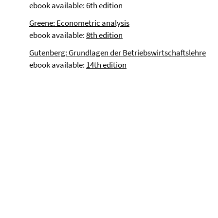
ebook available:
6th edition
Greene: Econometric analysis
ebook available:
8th edition
Gutenberg: Grundlagen der Betriebswirtschaftslehre
ebook available:
14th edition