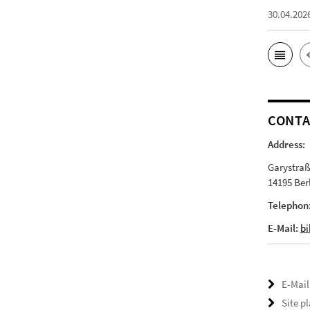
30.04.202
CONT
Address:
Garystraß
14195 Ber
Telephon
E-Mail:
bi
E-Mail
Site p