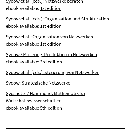
Sydow et al. (eds.): Netzwerke beraten
ebook available:
1st edition
Sydow et al. (eds.): Organisation und Strukturation
ebook available:
1st edition
Sydow et al.: Organisation von Netzwerken
ebook available:
1st edition
Sydow / Möllering: Produktion in Netzwerken
ebook available:
3rd edition
Sydow et al. (eds.): Steuerung von Netzwerken
Sydow: Strategische Netzwerke
Sydsaeter / Hammond: Mathematik für
Wirtschaftswissenschaftler
ebook available:
5th edition