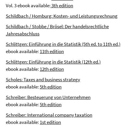
Vol. 3 ebook available:
3th edition
Schildbach / Homburg: Kosten- und Leistungsrechnung
Schildbach / Stobbe / Brösel: Der handelsrechtliche
Jahresabschluss
Schlittgen: Einführung in die Statistik (5th ed. to 11th ed.)
ebook available:
11th edition
Schlittgen: Einführung in die Statistik (12th ed.)
ebook available:
12th edition
Scholes: Taxes and business strategy
ebook available:
5th edition
Schreiber: Besteuerung von Unternehmen
ebook available:
5th edition
Schreiber: International company taxation
ebook available:
1st edition