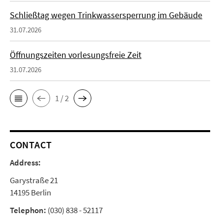
Schließtag wegen Trinkwassersperrung im Gebäude
31.07.2026
Öffnungszeiten vorlesungsfreie Zeit
31.07.2026
1 / 2
CONTACT
Address:
Garystraße 21
14195 Berlin
Telephon:
(030) 838 - 52117