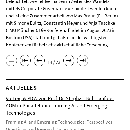
beleuchtet, wie Fehlverhalten in Zeiten des Wandels
mittels Corporate Governance verhindert werden kann
und ist eine Zusammenarbeit von Max Braun (FU Berlin)
mit Simone Eulitz, Constantin Meyer und Anja Tuschke
(LMU München). Die Konferenz findet im August 2023 in
Boston (USA) statt und gilt als eine der wichtigsten
Konferenzen für betriebswirtschaftliche Forschung.
14 / 23
AKTUELLES
Vortrag & PDW von Prof. Dr. Stephan Bohn auf der
AOM in Philadelphia: Framing AI and Emerging
Technologies
Framing AI and Emerging Technologies: Perspectives,
Questions, and Research Opportunities