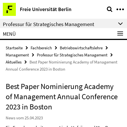
Springe
Service-
Freie Universität Berlin
direkt
Navigation
zu
Professur für Strategisches Management
Inhalt
MENÜ
Startseite
Fachbereich
Betriebswirtschaftslehre
Management
Professur für Strategisches Management
Aktuelles
Best Paper Nominierung Academy of Management
Annual Conference 2023 in Boston
Best Paper Nominierung Academy
of Management Annual Conference
2023 in Boston
News vom 25.04.2023