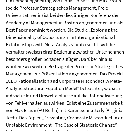
Ein Forschungsbeitrag von Linda Hofsäss und Max Braun
(beide Professur Strategisches Management, Freie
Universität Berlin) ist bei der diesjährigen Konferenz der
Academy of Management in Boston angenommen und als
Best Paper nominiert worden. Die Studie „Exploring the
Dimensionality of Opportunism in Interorganizational
Relationships with Meta-Analysis“ untersucht, welche
Verhaltensweisen einer Beziehung zwischen Unternehmen
besonders großen Schaden zufügen. Darüber hinaus
wurden zwei weitere Beiträge der Professur Strategisches
Management zur Präsentation angenommen. Das Projekt
„CEO Rationalization and Corporate Misconduct: A Meta-
Analytic Structural Equation Model” beleuchtet, wie sich
individuelle und Umwelteinflüsse auf die Rationalisierung
von Fehlverhalten auswirken. Es ist eine Zusammenarbeit
von Max Braun (FU Berlin) mit Karen Schnatterly (Virginia
Tech). Das Papier „Preventing Corporate Misconduct in an
Unstable Environment - The Case of Strategic Change”