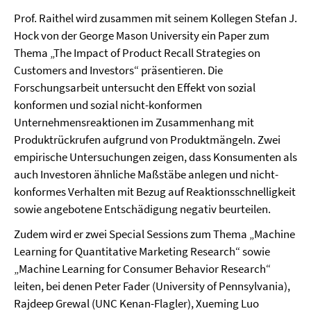
Prof. Raithel wird zusammen mit seinem Kollegen Stefan J.
Hock von der George Mason University ein Paper zum
Thema „The Impact of Product Recall Strategies on
Customers and Investors“ präsentieren. Die
Forschungsarbeit untersucht den Effekt von sozial
konformen und sozial nicht-konformen
Unternehmensreaktionen im Zusammenhang mit
Produktrückrufen aufgrund von Produktmängeln. Zwei
empirische Untersuchungen zeigen, dass Konsumenten als
auch Investoren ähnliche Maßstäbe anlegen und nicht-
konformes Verhalten mit Bezug auf Reaktionsschnelligkeit
sowie angebotene Entschädigung negativ beurteilen.
Zudem wird er zwei Special Sessions zum Thema „Machine
Learning for Quantitative Marketing Research“ sowie
„Machine Learning for Consumer Behavior Research“
leiten, bei denen Peter Fader (University of Pennsylvania),
Rajdeep Grewal (UNC Kenan-Flagler), Xueming Luo