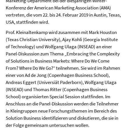
Marketing-Department bei der diesjährigen Winter-
Konferenz der American Marketing Association (AMA)
vertreten, die vom 22. bis 24. Februar 2019 in Austin, Texas,
USA, stattfinden wird.
Prof. Kleinaltenkamp wird zusammen mit Mark Houston
(Texas Christian University), Ajay Kohli (Georgia Institute
of Technology) und Wolfgang Ulaga (INSEAD) an einer
Panel-Diskussion zum Thema „Embracing the Complexity
of Solutions in Business Markets: Where Do We Come
From? Where Do We Go?” teilnehmen. Sie wird im Rahmen
einer von Ad de Jong (Copenhagen Business School),
Andreas Eggert (Universiät Paderborn), Wolfgang Ulaga
(INSEAD) und Thomas Ritter (Copenhagen Business
School) organisierten Special Session stattfinden. Im
Anschluss an die Panel-Diskussion werden die Teilnehmer
in Kleingruppen neue Forschungsthemen im Bereich des
Solution Business identifizieren und diskutieren, die sie in
der Folge gemeinsam untersuchen wollen.