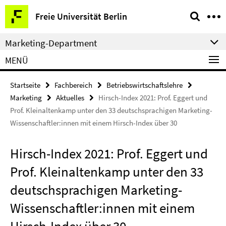
Springe
Service-
Freie Universität Berlin
direkt
Navigation
zu
Marketing-Department
Inhalt
MENÜ
Startseite
Fachbereich
Betriebswirtschaftslehre
Marketing
Aktuelles
Hirsch-Index 2021: Prof. Eggert und
Prof. Kleinaltenkamp unter den 33 deutschsprachigen Marketing-
Wissenschaftler:innen mit einem Hirsch-Index über 30
Hirsch-Index 2021: Prof. Eggert und
Prof. Kleinaltenkamp unter den 33
deutschsprachigen Marketing-
Wissenschaftler:innen mit einem