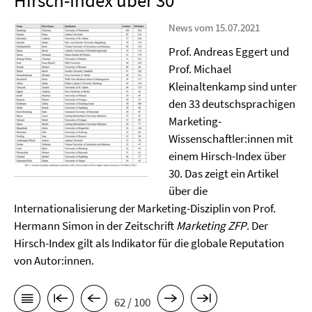
Hirsch-Index über 30
News vom 15.07.2021
Prof. Andreas Eggert und
Prof. Michael
Kleinaltenkamp sind unter
den 33 deutschsprachigen
Marketing-
Wissenschaftler:innen mit
einem Hirsch-Index über
30. Das zeigt ein Artikel
über die
Internationalisierung der Marketing-Disziplin von Prof.
Hermann Simon in der Zeitschrift
Marketing ZFP
. Der
Hirsch-Index gilt als Indikator für die globale Reputation
von Autor:innen.
62 / 100