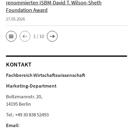
renommierten ISBM-David T. Wilson-Sheth
Foundation Award
27.05.2026
1 / 10
KONTAKT
Fachbereich Wirtschaftswissenschaft
Marketing-Department
Boltzmannstr. 20,
14195 Berlin
Tel.: +49 30 838 52493
Email: