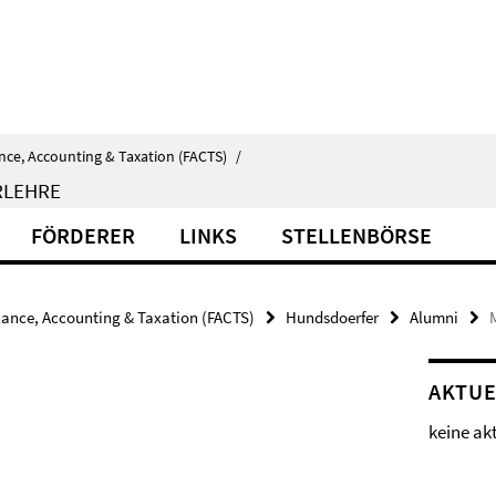
nce, Accounting & Taxation (FACTS)
/
RLEHRE
FÖRDERER
LINKS
STELLENBÖRSE
nance, Accounting & Taxation (FACTS)
Hundsdoerfer
Alumni
AKTUE
keine ak