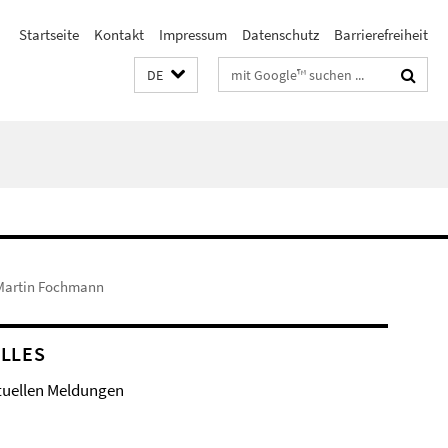
Startseite
Kontakt
Impressum
Datenschutz
Barrierefreiheit
Suchbegriffe
DE
Martin Fochmann
LLES
tuellen Meldungen