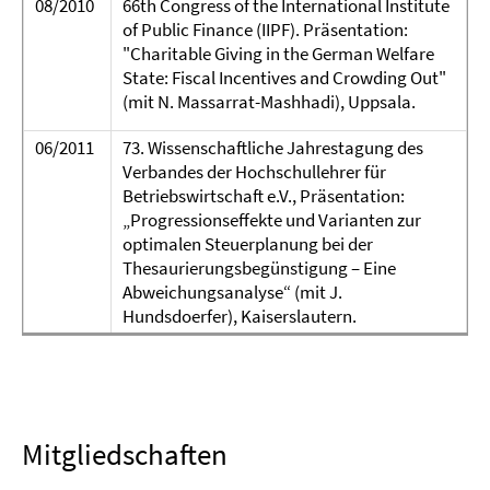
08/2010
66th Congress of the International Institute
of Public Finance (IIPF). Präsentation:
"Charitable Giving in the German Welfare
State: Fiscal Incentives and Crowding Out"
(mit N. Massarrat-Mashhadi), Uppsala.
06/2011
73. Wissenschaftliche Jahrestagung des
Verbandes der Hochschullehrer für
Betriebswirtschaft e.V., Präsentation:
„Progressionseffekte und Varianten zur
optimalen Steuerplanung bei der
Thesaurierungsbegünstigung – Eine
Abweichungsanalyse“ (mit J.
Hundsdoerfer), Kaiserslautern.
Mitgliedschaften