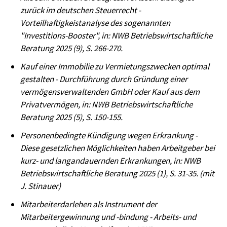
zurück im deutschen Steuerrecht -
Vorteilhaftigkeistanalyse des sogenannten
"Investitions-Booster", in: NWB Betriebswirtschaftliche
Beratung 2025 (9), S. 266-270.
Kauf einer Immobilie zu Vermietungszwecken optimal
gestalten - Durchführung durch Gründung einer
vermögensverwaltenden GmbH oder Kauf aus dem
Privatvermögen, in: NWB Betriebswirtschaftliche
Beratung 2025 (5), S. 150-155.
Personenbedingte Kündigung wegen Erkrankung -
Diese gesetzlichen Möglichkeiten haben Arbeitgeber bei
kurz- und langandauernden Erkrankungen, in: NWB
Betriebswirtschaftliche Beratung 2025 (1), S. 31-35.
(mit
J. Stinauer)
Mitarbeiterdarlehen als Instrument der
Mitarbeitergewinnung und -bindung - Arbeits- und