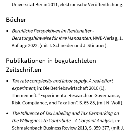
Universität Berlin 2011, elektronische Veröffentlichung.
Bücher
Berufliche Perspektiven im Rentenalter -
Beratungshinweise für Ihre Mandanten
, NWB-Verlag, 1.
Auflage 2022, (mit T. Schneider und J. Stinauer).
Publikationen in begutachteten
Zeitschriften
Tax rate complexity and labor supply. A real-effort
experiment,
in: Die Betriebswirtschaft 2016 (1),
Themenheft: "Experimental Research on Governance,
Risk, Compliance, and Taxation", S. 65-85, (mit N. Wolf).
The Influence of Tax Labeling and Tax Earmarking on
the Willingness to Contribute – A Conjoint Analysis
, in:
Schmalenbach Business Review 2013, S. 359-377, (mit J.