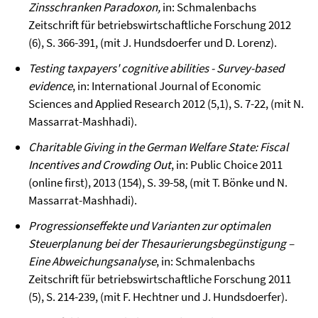
Zinsschranken Paradoxon,
in: Schmalenbachs
Zeitschrift für betriebswirtschaftliche Forschung 2012
(6), S. 366-391, (mit J. Hundsdoerfer und D. Lorenz).
Testing taxpayers' cognitive abilities - Survey-based
evidence
, in: International Journal of Economic
Sciences and Applied Research 2012 (5,1), S. 7-22, (mit N.
Massarrat-Mashhadi).
Charitable Giving in the German Welfare State: Fiscal
Incentives and Crowding Out
, in: Public Choice 2011
(online first), 2013 (154), S. 39-58, (mit T. Bönke und N.
Massarrat-Mashhadi).
Progressionseffekte und Varianten zur optimalen
Steuerplanung bei der Thesaurierungsbegünstigung –
Eine Abweichungsanalyse
, in: Schmalenbachs
Zeitschrift für betriebswirtschaftliche Forschung 2011
(5), S. 214-239, (mit F. Hechtner und J. Hundsdoerfer).