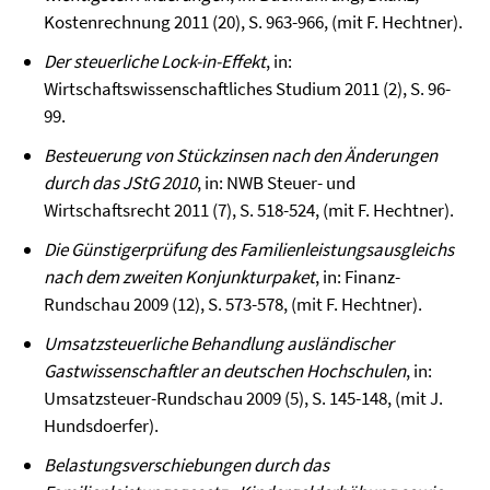
Kostenrechnung 2011 (20), S. 963-966, (mit F. Hechtner).
Der steuerliche Lock-in-Effekt
, in:
Wirtschaftswissenschaftliches Studium 2011 (2), S. 96-
99.
Besteuerung von Stückzinsen nach den Änderungen
durch das JStG 2010
, in: NWB Steuer- und
Wirtschaftsrecht 2011 (7), S. 518-524, (mit F. Hechtner).
Die Günstigerprüfung des Familienleistungsausgleichs
nach dem zweiten Konjunkturpaket
, in: Finanz-
Rundschau 2009 (12), S. 573-578, (mit F. Hechtner).
Umsatzsteuerliche Behandlung ausländischer
Gastwissenschaftler an deutschen Hochschulen
, in:
Umsatzsteuer-Rundschau 2009 (5), S. 145-148, (mit J.
Hundsdoerfer).
Belastungsverschiebungen durch das