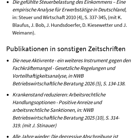
Die gefühlte Steuerbelastung des Einkommens – Eine
empirische Analyse für Erwerbstätige in Deutschland
,
in: Steuer und Wirtschaft 2010 (4), S. 337-345, (mit K.
Blaufus, J. Bob, J. Hundsdoerfer, D. Kiesewetter und J.
Weimann).
Publikationen in sonstigen Zeitschriften
Die neue Aktivrente - ein weiteres Instrument gegen den
Fachkräftemangel - Gesetzliche Regelungen und
Vorteilhaftigkeitsanalyse, in
NWB
Betriebswirtschaftliche Beratung 2026 (5), S. 134-138.
Krankenstand reduzieren: Arbeitsrechtliche
Handlungsoptionen - Positive Anreize und
arbeitsrechtliche Sanktionen, in: NWB
Betriebswirtschaftliche Beratung 2025 (10), S. 314-
319.
(mit J. Stinauer)
Alle Jahre wieder: Die degressive Abschreibung ist