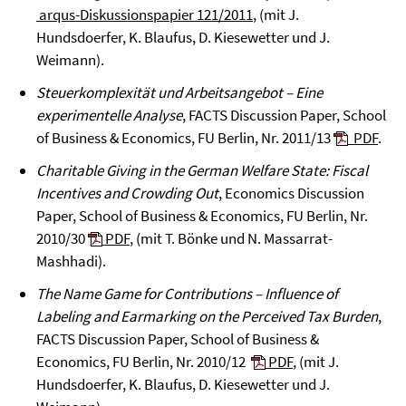
arqus-Diskussionspapier 121/2011
, (mit J.
Hundsdoerfer, K. Blaufus, D. Kiesewetter und J.
Weimann).
Steuerkomplexität und Arbeitsangebot – Eine
experimentelle Analyse
, FACTS Discussion Paper, School
of Business & Economics, FU Berlin, Nr. 2011/13
PDF
.
Charitable Giving in the German Welfare State: Fiscal
Incentives and Crowding Out
, Economics Discussion
Paper, School of Business & Economics, FU Berlin, Nr.
2010/30
PDF
, (mit T. Bönke und N. Massarrat-
Mashhadi).
The Name Game for Contributions – Influence of
Labeling and Earmarking on the Perceived Tax Burden
,
FACTS Discussion Paper, School of Business &
Economics, FU Berlin, Nr. 2010/12
PDF
, (mit J.
Hundsdoerfer, K. Blaufus, D. Kiesewetter und J.