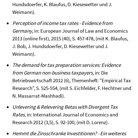
Hundsdoerfer, K. Blaufus, D. Kiesewetter und J.
Weimann).
Perception of income tax rates - Evidence from
Germany
, in: European Journal of Law and Economics
2013 (online first), 2015 (40), S. 457-478, (mit K. Blaufus,
J. Bob, J. Hundsdoerfer, D. Kiesewetter und J.
Weimann).
The demand for tax preparation services: Evidence
from German non-business taxpayers,
in: Die
Betriebswirtschaft 2012 (6), Themenheft: "Empirical Tax
Research", S. 525-554, (mit S. Eichfelder, F. Hechtner und
N. Massarrat-Mashhadi).
Unlevering & Relevering Betas with Divergent Tax
Rates
, in: International Journal of Economics and
Research 2012 (3,5), S. 92-100, (mit D. Lorenz).
Hemmt die Zinsschranke Investitionen? - Ein weiteres