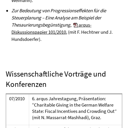
Weimann).
Zur Bedeutung von Progressionseffekten für die
Steuerplanung – Eine Analyse am Beispiel der
Thesaurierungsbegünstigung
,
arqus-
Diskussionspapier 101/2010
, (mit F. Hechtner und J.
Hundsdoerfer).
Wissenschaftliche Vorträge und
Konferenzen
07/2010
6. arqus Jahrestagung, Präsentation:
“Charitable Giving in the German Welfare
State: Fiscal Incentives and Crowding Out”
(mit N. Massarrat-Mashhadi), Graz.