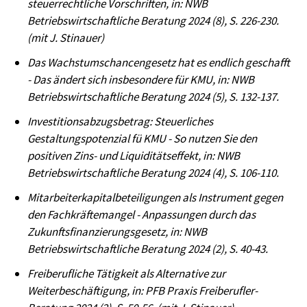
steuerrechtliche Vorschriften, in: NWB
Betriebswirtschaftliche Beratung 2024 (8), S. 226-230.
(mit J. Stinauer)
Das Wachstumschancengesetz hat es endlich geschafft
- Das ändert sich insbesondere für KMU, in: NWB
Betriebswirtschaftliche Beratung 2024 (5), S. 132-137.
Investitionsabzugsbetrag: Steuerliches
Gestaltungspotenzial fü KMU - So nutzen Sie den
positiven Zins- und Liquiditätseffekt, in: NWB
Betriebswirtschaftliche Beratung 2024 (4), S. 106-110.
Mitarbeiterkapitalbeteiligungen als Instrument gegen
den Fachkräftemangel - Anpassungen durch das
Zukunftsfinanzierungsgesetz, in: NWB
Betriebswirtschaftliche Beratung 2024 (2), S. 40-43.
Freiberufliche Tätigkeit als Alternative zur
Weiterbeschäftigung, in: PFB Praxis Freiberufler-