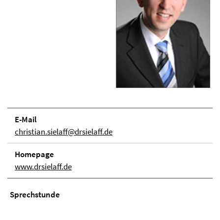
E-Mail
christian.sielaff@drsielaff.de
Homepage
www.drsielaff.de
Sprechstunde