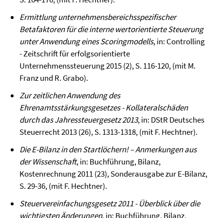
Ermittlung unternehmensbereichsspezifischer
Betafaktoren für die interne wertorientierte Steuerung
unter Anwendung eines Scoringmodells
, in: Controlling
- Zeitschrift für erfolgsorientierte
Unternehmenssteuerung 2015 (2), S. 116-120, (mit M.
Franz und R. Grabo).
Zur zeitlichen Anwendung des
Ehrenamtsstärkungsgesetzes - Kollateralschäden
durch das Jahressteuergesetz 2013
, in: DStR Deutsches
Steuerrecht 2013 (26), S. 1313-1318, (mit F. Hechtner).
Die E-Bilanz in den Startlöchern! – Anmerkungen aus
der Wissenschaft
, in: Buchführung, Bilanz,
Kostenrechnung 2011 (23), Sonderausgabe zur E-Bilanz,
S. 29-36, (mit F. Hechtner).
Steuervereinfachungsgesetz 2011 - Überblick über die
wichtigsten Änderungen
, in: Buchführung, Bilanz,