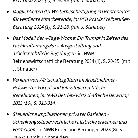
Beratung 2024 (2), S. 50-56. (mit J. Stinauer)
Möglichkeiten der Weiterbeschäftigung im Rentenalter
für verdiente Mitarbeitende, in: PFB Praxis Freiberufler-
Beratung 2024 (1), S. 21-28. (mit J. Stinauer)
Das Modell der 4-Tage-Woche: Ein Trumpf in Zeiten des
Fachkräftemangels? – Ausgestaltung und
arbeitsrechtliche Regelungen
, in: NWB
Betriebswirtschaftliche Beratung 2024 (1), S. 20-25. (mit
J. Stinauer)
Verkauf von Wirtschaftsgütern an Arbeitnehmer -
Geldwerter Vorteil und lohnsteuerrechtliche
Regelungen
,
in: NWB Betriebswirtschaftliche Beratung
2023 (10), S. 311-314.
Steuerliche Implikationen privater Darlehen -
Schenkungssteuerrechtliche Fallstricke erkennen und
vermeiden
,
in: NWB Erben und Vermögen 2023 (8), S.
248-251, (mit T. Schneider).