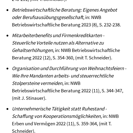
Betriebswirtschaftliche Beratung: Eigenes Angebot
oder Berufsausübungsgesellschaft
, in: NWB
Betriebswirtschaftliche Beratung 2023 (8), S. 232-238.
Mitarbeiterbenefits und Firmenkreditkarten -
Steuerliche Vorteile nutzen als Alternative zu
Gehaltserhöhungen
, in: NWB Betriebswirtschaftliche
Beratung 2022 (12), S. 354-360, (mit T. Schneider).
Organisation und Durchführung von Weihnachtsfeiern -
Wie Ihre Mandanten arbeits- und steuerrechtliche
Stolpersteine vermeiden
, in: NWB
Betriebswirtschaftliche Beratung 2022 (11), S. 344-347,
(mit J. Stinauer).
Unternehmerische Tätigkeit statt Ruhestand -
Schaffung von Kooperationsmöglichkeiten
,
in: NWB
Erben und Vermögen 2022 (11), S. 359-364, (mit T.
Schneider).