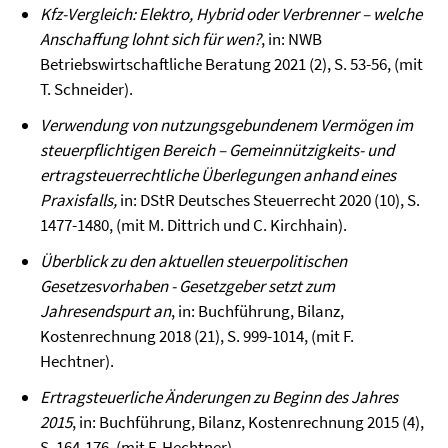
Kfz-Vergleich: Elektro, Hybrid oder Verbrenner – welche
Anschaffung lohnt sich für wen?
, in: NWB
Betriebswirtschaftliche Beratung 2021 (2), S. 53-56, (mit
T. Schneider).
Verwendung von nutzungsgebundenem Vermögen im
steuerpflichtigen Bereich – Gemeinnützigkeits- und
ertragsteuerrechtliche Überlegungen anhand eines
Praxisfalls,
in: DStR Deutsches Steuerrecht 2020 (10), S.
1477-1480, (mit M. Dittrich und C. Kirchhain).
Überblick zu den aktuellen steuerpolitischen
Gesetzesvorhaben - Gesetzgeber setzt zum
Jahresendspurt an
, in: Buchführung, Bilanz,
Kostenrechnung 2018 (21), S. 999-1014, (mit F.
Hechtner).
Ertragsteuerliche Änderungen zu Beginn des Jahres
2015
, in: Buchführung, Bilanz, Kostenrechnung 2015 (4),
S. 164-176, (mit F. Hechtner).