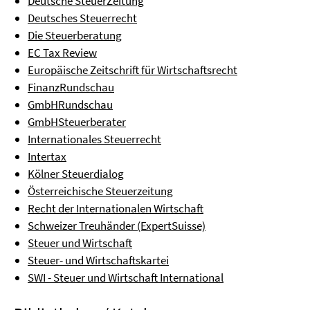
Deutsche SteuerZeitung
Deutsches Steuerrecht
Die Steuerberatung
EC Tax Review
Europäische Zeitschrift für Wirtschaftsrecht
FinanzRundschau
GmbHRundschau
GmbHSteuerberater
Internationales Steuerrecht
Intertax
Kölner Steuerdialog
Österreichische Steuerzeitung
Recht der Internationalen Wirtschaft
Schweizer Treuhänder (ExpertSuisse)
Steuer und Wirtschaft
Steuer- und Wirtschaftskartei
SWI - Steuer und Wirtschaft International