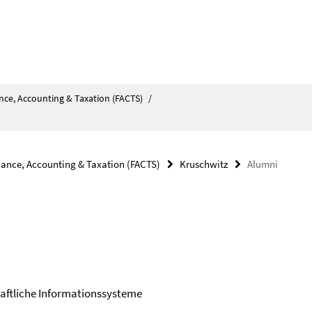
nce, Accounting & Taxation (FACTS)
/
nance, Accounting & Taxation (FACTS)
Kruschwitz
Alumni
haftliche Informationssysteme