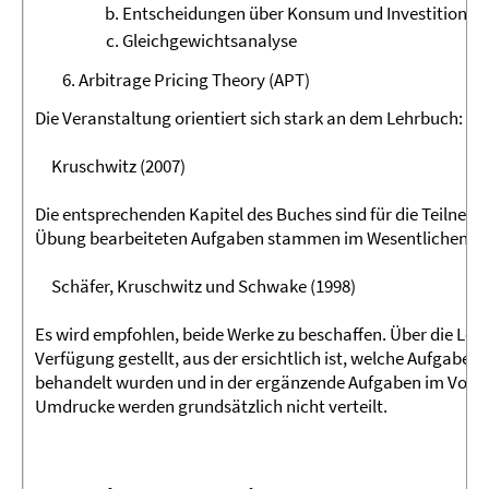
Entscheidungen über Konsum und Investition
Gleichgewichtsanalyse
Arbitrage Pricing Theory (APT)
Die Veranstaltung orientiert sich stark an dem Lehrbuch:
Kruschwitz (2007)
Die entsprechenden Kapitel des Buches sind für die Teilnehme
Übung bearbeiteten Aufgaben stammen im Wesentlichen a
Schäfer, Kruschwitz und Schwake (1998)
Es wird empfohlen, beide Werke zu beschaffen. Über die Leh
Verfügung gestellt, aus der ersichtlich ist, welche Aufga
behandelt wurden und in der ergänzende Aufgaben im Vollte
Umdrucke werden grundsätzlich nicht verteilt.