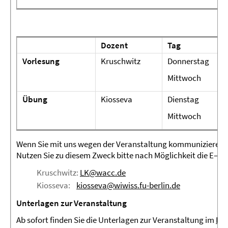
Dozent
Tag
Vorlesung
Kruschwitz
Donnerstag
Mittwoch
Übung
Kiosseva
Dienstag
Mittwoch
Wenn Sie mit uns wegen der Veranstaltung kommunizieren wo
Nutzen Sie zu diesem Zweck bitte nach Möglichkeit die E–ma
Kruschwitz:
LK@wacc.de
Kiosseva:
kiosseva@wiwiss.fu-berlin.de
Unterlagen zur Veranstaltung
Ab sofort finden Sie die Unterlagen zur Veranstaltung im
Bl