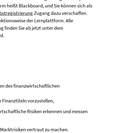
orm heißt Blackboard, und Sie können sich als
bstregistrierung
Zugang dazu verschaffen.
ktionsweise der Lernplattform. Alle
g finden Sie ab jetzt unter dem
d.
en des finanzwirtschaftlichen
 Finanztiteln vorzustellen,
rtschaftliche Risiken erkennen und messen
 Marktrisiken vertraut zu machen.