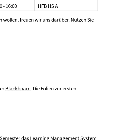
0 - 16:00
HFB HS A
 wollen, freuen wir uns darüber. Nutzen Sie
ter
Blackboard
. Die Folien zur ersten
es Semester das Learning Management System