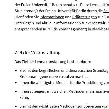
der Freien Universität Berlin benutzen. Diese Lernplattf
Studierende/r der Freien Universität Berlin durch die
Sel
Hier finden Sie
Informationen
und
Erläuterungen
zur Fun
Unterlagen und aktuelle Informationen zur Veranstaltun
entsprechenden Kurs (Risikomanagement) in Blackboar
Ziel der Veranstaltung
Das Ziel der Lehrveranstaltung besteht darin:
Sie mit den begrifflichen und theoretischen Grundlag
Risikomanagements vertraut zu machen,
Ihnen die wichtigsten Modelle für die Preisbildung von
Ihnen zu zeigen, mit welchen Methoden man finanzwi
kann,
Sie mit den wichtigsten Methoden zur Steuerung von