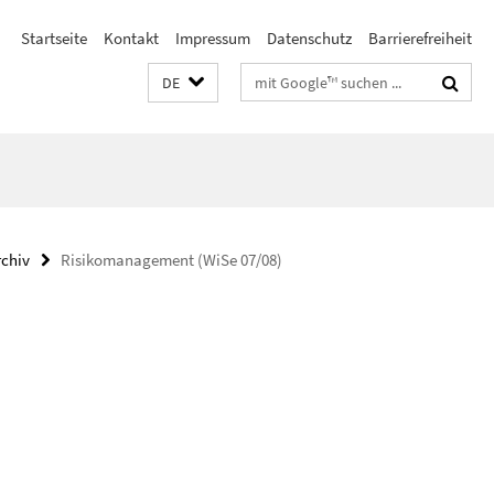
Startseite
Kontakt
Impressum
Datenschutz
Barrierefreiheit
Suchbegriffe
DE
rchiv
Risikomanagement (WiSe 07/08)