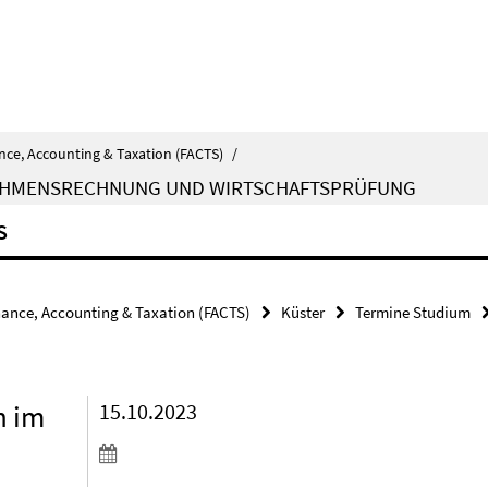
nce, Accounting & Taxation (FACTS)
/
EHMENSRECHNUNG UND WIRTSCHAFTSPRÜFUNG
S
nance, Accounting & Taxation (FACTS)
Küster
Termine Studium
n im
15.10.2023