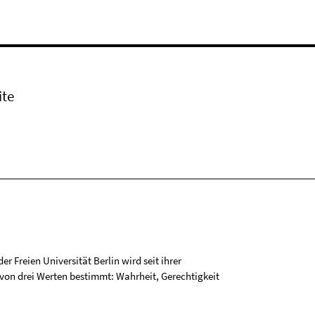
ite
r Freien Universität Berlin wird seit ihrer
on drei Werten bestimmt: Wahrheit, Gerechtigkeit