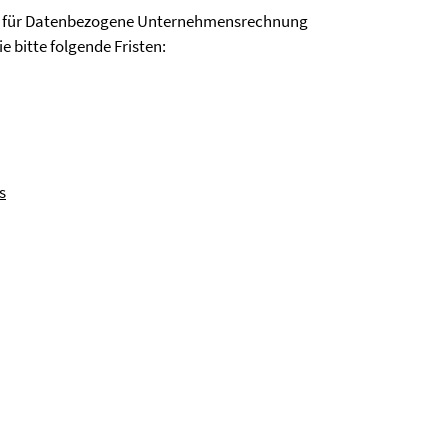
uhl für Datenbezogene Unternehmensrechnung
 bitte folgende Fristen:
s