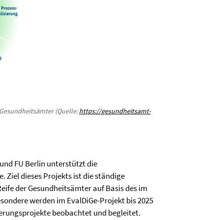
r Gesundheitsämter (Quelle:
https://gesundheitsamt-
nd FU Berlin unterstützt die
Ziel dieses Projekts ist die ständige
Reife der Gesundheitsämter auf Basis des im
esondere werden im EvalDiGe-Projekt bis 2025
ierungsprojekte beobachtet und begleitet.