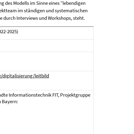
ung des Modells im Sinne eines “lebendigen
jektteam im ständigen und systematischen
e durch Interviews und Workshops, steht.
022-2025)
digitalisierung/leitbild
ndte Informationstechnik FIT, Projektgruppe
h Bayern: