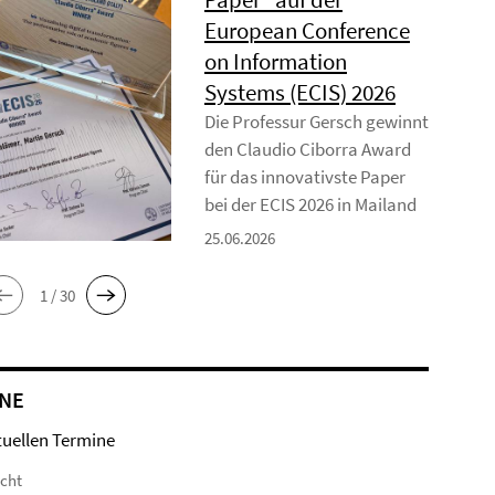
European Conference
on Information
Systems (ECIS) 2026
Die Professur Gersch gewinnt
den Claudio Ciborra Award
für das innovativste Paper
bei der ECIS 2026 in Mailand
25.06.2026
1 / 30
NE
tuellen Termine
icht