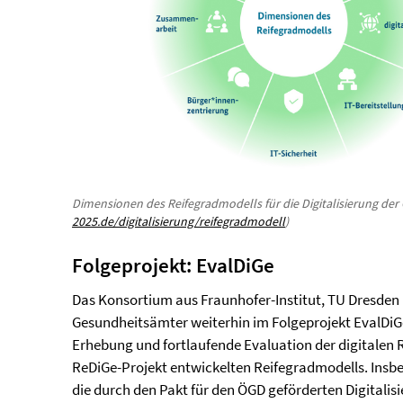
Dimensionen des Reifegradmodells für die Digitalisierung de
2025.de/digitalisierung/reifegradmodell
)
Folgeprojekt: EvalDiGe
Das Konsortium aus Fraunhofer-Institut, TU Dresden u
Gesundheitsämter weiterhin im Folgeprojekt EvalDiGe. 
Erhebung und fortlaufende Evaluation der digitalen 
ReDiGe-Projekt entwickelten Reifegradmodells. Insb
die durch den Pakt für den ÖGD geförderten Digitalis