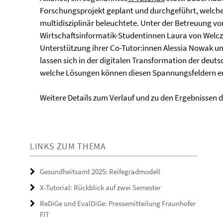
Forschungsprojekt geplant und durchgeführt, welch
multidisziplinär beleuchtete. Unter der Betreuung von 
Wirtschaftsinformatik-Studentinnen Laura von Welcz
Unterstützung ihrer Co-Tutor:innen Alessia Nowak u
lassen sich in der digitalen Transformation der de
welche Lösungen können diesen Spannungsfeldern e
Weitere Details zum Verlauf und zu den Ergebnissen d
LINKS ZUM THEMA
Gesundheitsamt 2025: Reifegradmodell
X-Tutorial: Rückblick auf zwei Semester
ReDiGe und EvalDiGe: Pressemitteilung Fraunhofer
FIT