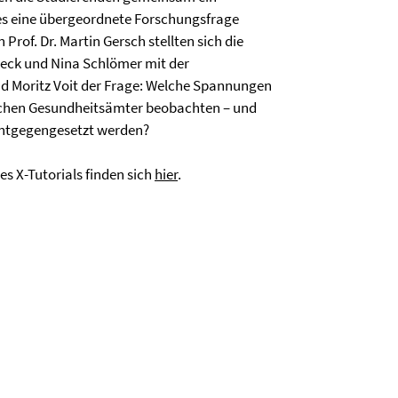
es eine übergeordnete Forschungsfrage
Prof. Dr. Martin Gersch stellten sich die
eck und Nina Schlömer mit der
nd Moritz Voit der Frage: Welche Spannungen
utschen Gesundheitsämter beobachten – und
ntgegengesetzt werden?
es X-Tutorials finden sich
hier
.