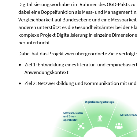
Digitalisierungsvorhaben im Rahmen des ÖGD-Pakts zu 
dabei eine Doppelfunktion als Mess- und Managementinst
Vergleichbarkeit auf Bundesebene und eine Messbarkeit 
anderen unterstützt es die Gesundheitsämter bei der Pl
komplexe Projekt Digitalisierung in einzelne Dimensio
herunterbricht.
Dabei hat das Projekt zwei übergeordnete Ziele verfolgt:
Ziel 1: Entwicklung eines literatur- und empiriebasie
Anwendungskontext
Ziel 2: Netzwerkbildung und Kommunikation mit un