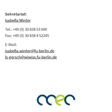
Sekretariat:
Isabella Winter
Tel.: +49 (0) 30 838 53 690
Fax: +49 (0) 30 838 4 52245
E-Mail:
isabella.winter@fu-berlin.de
ls-gersch@wiwiss.fu-berlin.de