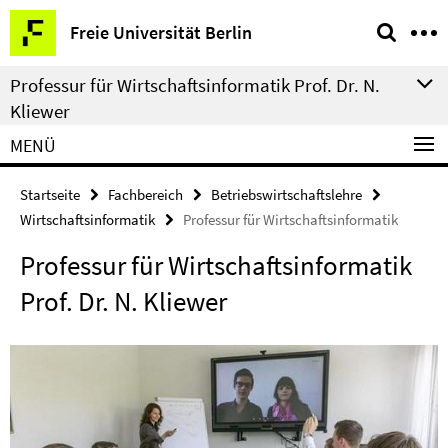
Springe
Service-
Freie Universität Berlin
direkt
Navigation
zu
Professur für Wirtschaftsinformatik Prof. Dr. N.
Inhalt
Kliewer
MENÜ
Startseite
Fachbereich
Betriebswirtschaftslehre
Wirtschaftsinformatik
Professur für Wirtschaftsinformatik
Professur für Wirtschaftsinformatik
Prof. Dr. N. Kliewer