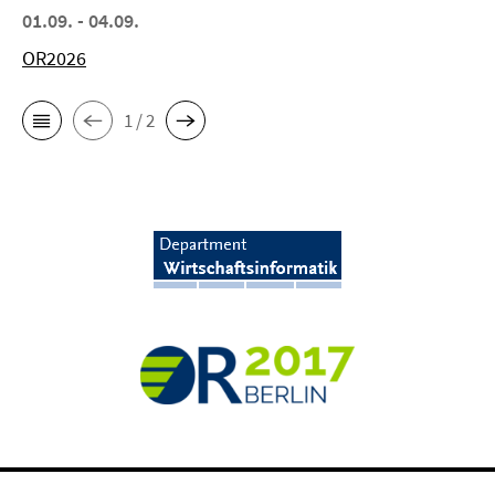
01.09. - 04.09.
OR2026
1 / 2