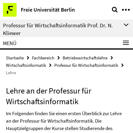
Springe
Service-
Freie Universität Berlin
direkt
Navigation
zu
Professur für Wirtschaftsinformatik Prof. Dr. N.
Inhalt
Kliewer
MENÜ
Startseite
Fachbereich
Betriebswirtschaftslehre
Wirtschaftsinformatik
Professur für Wirtschaftsinformatik
Lehre
Lehre an der Professur für
Wirtschaftsinformatik
Im Folgenden finden Sie einen ersten Überblick zur Lehre
an der Professur für Wirtschaftsinformatik. Die
Hauptzielgruppen der Kurse stellen Studierende des