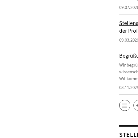
09.07.202
Stellen
der Prof
09.03.202
Begrüßu
Wir begrü
wissensch
Willkomm
03.11.202
STELL