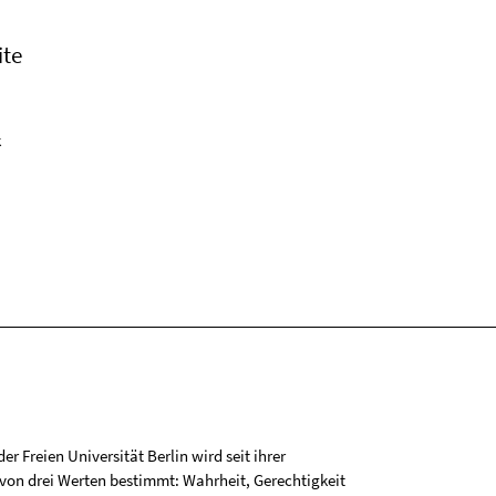
ite
k
r Freien Universität Berlin wird seit ihrer
on drei Werten bestimmt: Wahrheit, Gerechtigkeit