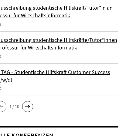
ausschreibung studentische Hilfskraft/Tutor*in an
essur für Wirtschaftsinformatik
6
ausschreibung studentische Hilfskräfte/Tutor*innen
rofessur für Wirtschaftsinformatik
5
AG - Studentische Hilfskraft Customer Success
m/w/d)
5
1 / 10
LLE KONFERENZEN