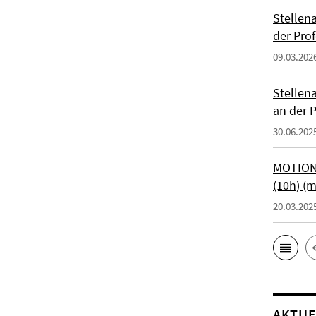
Stellen
der Prof
09.03.202
Stellen
an der P
30.06.202
MOTIONT
(10h) (
20.03.202
AKTUE