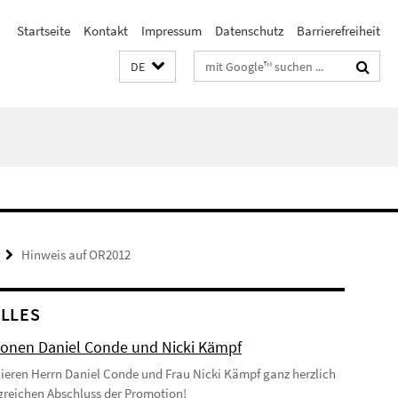
Startseite
Kontakt
Impressum
Datenschutz
Barrierefreiheit
Suchbegriffe
DE
Hinweis auf OR2012
LLES
onen Daniel Conde und Nicki Kämpf
lieren Herrn Daniel Conde und Frau Nicki Kämpf ganz herzlich
greichen Abschluss der Promotion!