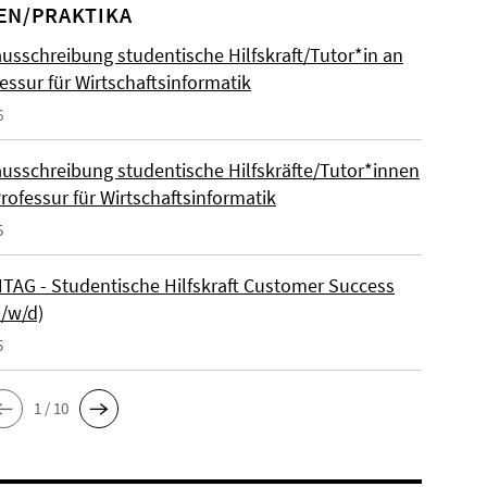
EN/PRAKTIKA
ausschreibung studentische Hilfskraft/Tutor*in an
essur für Wirtschaftsinformatik
6
ausschreibung studentische Hilfskräfte/Tutor*innen
rofessur für Wirtschaftsinformatik
5
AG - Studentische Hilfskraft Customer Success
m/w/d)
5
1 / 10