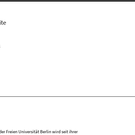
ite
k
r Freien Universität Berlin wird seit ihrer