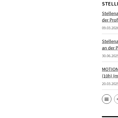
STELL
Stellen
der Prof
09.03.202
Stellen
an der P
30.06.202
MOTIONT
(10h) (
20.03.202