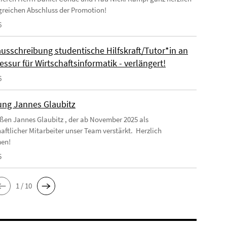
greichen Abschluss der Promotion!
6
ausschreibung studentische Hilfskraft/Tutor*in an
essur für Wirtschaftsinformatik - verlängert!
6
ng Jannes Glaubitz
ßen Jannes Glaubitz , der ab November 2025 als
aftlicher Mitarbeiter unser Team verstärkt. Herzlich
en!
5
1 / 10