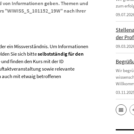
d von Informationen geben. Themen und
zum erfol
rs
"WIWISS_S_101152_19W" nach Ihrer
09.07.202
Stellen
der Prof
ider ein Missverständnis. Um Informationen
09.03.202
den Sie sich bitte
selbstständig für den
und finden den Kurs mit der ID
Begrüßu
uftaktveranstaltung sowie relevante
Wir begrü
ion auch mit etwaig betroffenen
wissensch
Willkomm
03.11.202