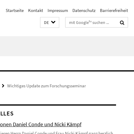
Startseite
Kontakt
Impressum
Datenschutz
Barrierefreiheit
Suchbegriffe
DE
Wichtiges Update zum Forschungsseminar
LLES
onen Daniel Conde und Nicki Kämpf
lieren Herrn Daniel Conde und Frau Nicki Kämpf ganz herzlich