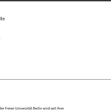
ite
k
r Freien Universität Berlin wird seit ihrer