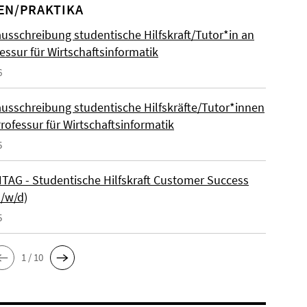
EN/PRAKTIKA
ausschreibung studentische Hilfskraft/Tutor*in an
essur für Wirtschaftsinformatik
6
ausschreibung studentische Hilfskräfte/Tutor*innen
rofessur für Wirtschaftsinformatik
5
AG - Studentische Hilfskraft Customer Success
m/w/d)
5
1 / 10