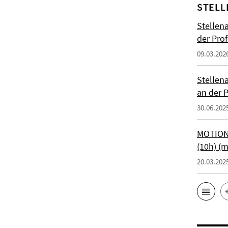
STELL
Stellen
der Prof
09.03.202
Stellen
an der P
30.06.202
MOTIONT
(10h) (
20.03.202