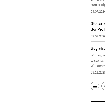
zum erfol
09.07.202
Stellen
der Prof
09.03.202
Begrüßu
Wir begrü
wissensch
Willkomm
03.11.202