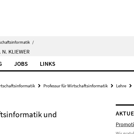
schaftsinformatik
/
 N. KLIEWER
G
JOBS
LINKS
rtschaftsinformatik
Professur für Wirtschaftsinformatik
Lehre
tsinformatik und
AKTUE
Promoti
Wir gratu