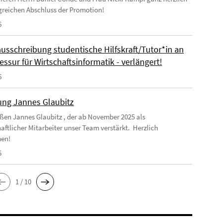
greichen Abschluss der Promotion!
6
ausschreibung studentische Hilfskraft/Tutor*in an
essur für Wirtschaftsinformatik - verlängert!
6
ng Jannes Glaubitz
ßen Jannes Glaubitz , der ab November 2025 als
aftlicher Mitarbeiter unser Team verstärkt. Herzlich
en!
5
1 / 10