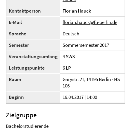
Kontaktperson
Florian Hauck
E-Mail
florian.hauck@fu-berlin.de
Sprache
Deutsch
Semester
Sommersemester 2017
Veranstaltungsumfang
4 SWS
Leistungspunkte
6 LP
Raum
Garystr. 21, 14195 Berlin - HS
106
Beginn
19.04.2017 | 14:00
Zielgruppe
Bachelorstudierende