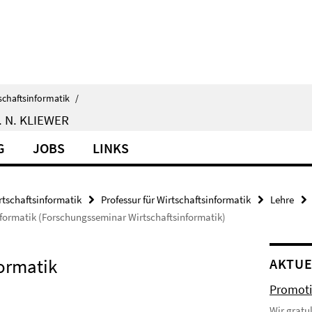
schaftsinformatik
/
 N. KLIEWER
G
JOBS
LINKS
rtschaftsinformatik
Professur für Wirtschaftsinformatik
Lehre
nformatik (Forschungsseminar Wirtschaftsinformatik)
ormatik
AKTUE
Promoti
Wir gratu