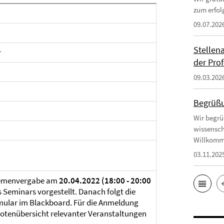
zum erfol
09.07.202
Stellen
r
der Prof
09.03.202
Begrüßu
Wir begrü
wissensch
Willkomm
03.11.202
Themenvergabe am
20.04.2022 (18:00 - 20:00
Seminars vorgestellt. Danach folgt die
ular im Blackboard. Für die Anmeldung
 Notenübersicht relevanter Veranstaltungen