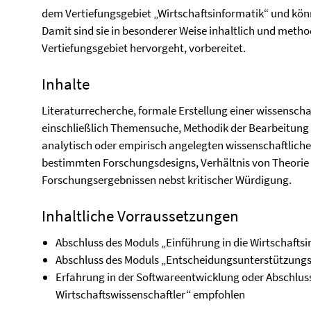
dem Vertiefungsgebiet „Wirtschaftsinformatik“ und könn
Damit sind sie in besonderer Weise inhaltlich und metho
Vertiefungsgebiet hervorgeht, vorbereitet.
Inhalte
Literaturrecherche, formale Erstellung einer wissenscha
einschließlich Themensuche, Methodik der Bearbeitung b
analytisch oder empirisch angelegten wissenschaftliche
bestimmten Forschungsdesigns, Verhältnis von Theorie
Forschungsergebnissen nebst kritischer Würdigung.
Inhaltliche Vorraussetzungen
Abschluss des Moduls „Einführung in die Wirtschafts
Abschluss des Moduls „Entscheidungsunterstützung
Erfahrung in der Softwareentwicklung oder Abschlu
Wirtschaftswissenschaftler“ empfohlen