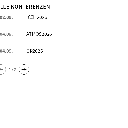
LLE KONFERENZEN
 02.09.
ICCL 2026
 04.09.
ATMOS2026
 04.09.
OR2026
1 / 2