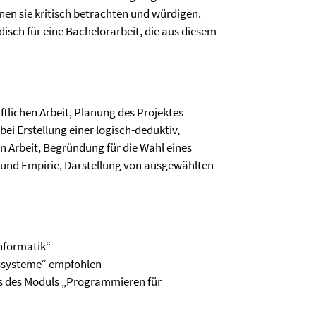
en sie kritisch betrachten und würdigen.
disch für eine Bachelorarbeit, die aus diesem
ftlichen Arbeit, Planung des Projektes
ei Erstellung einer logisch-deduktiv,
n Arbeit, Begründung für die Wahl eines
 und Empirie, Darstellung von ausgewählten
informatik“
ssysteme“ empfohlen
ss des Moduls „Programmieren für