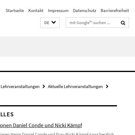
Startseite
Kontakt
Impressum
Datenschutz
Barrierefreiheit
Suchbegriffe
DE
Lehrveranstaltungen
Aktuelle Lehrveranstaltungen
LLES
onen Daniel Conde und Nicki Kämpf
lieren Herrn Daniel Conde und Frau Nicki Kämpf ganz herzlich