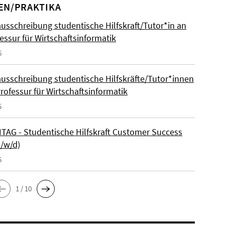
EN/PRAKTIKA
ausschreibung studentische Hilfskraft/Tutor*in an
essur für Wirtschaftsinformatik
6
ausschreibung studentische Hilfskräfte/Tutor*innen
rofessur für Wirtschaftsinformatik
5
AG - Studentische Hilfskraft Customer Success
m/w/d)
5
1 / 10