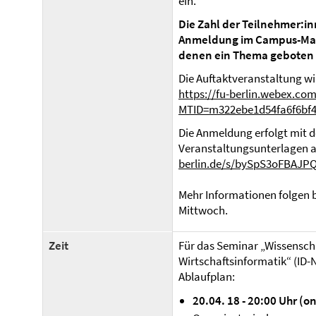
ein.
Die Zahl der Teilnehmer:in
Anmeldung im Campus-Mana
denen ein Thema geboten
Die Auftaktveranstaltung wir
https://fu-berlin.webex.com
MTID=m322ebe1d54fa6f6bf
Die Anmeldung erfolgt mit d
Veranstaltungsunterlagen a
berlin.de/s/bySpS3oFBAJP
Mehr Informationen folgen
Mittwoch.
Zeit
Für das Seminar „Wissensch
Wirtschaftsinformatik“ (ID-N
Ablaufplan:
20.04. 18 - 20:00 Uhr (on