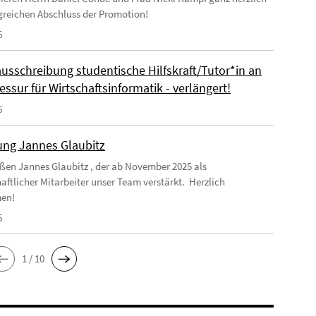
greichen Abschluss der Promotion!
6
ausschreibung studentische Hilfskraft/Tutor*in an
essur für Wirtschaftsinformatik - verlängert!
6
ng Jannes Glaubitz
ßen Jannes Glaubitz , der ab November 2025 als
aftlicher Mitarbeiter unser Team verstärkt. Herzlich
en!
5
1 / 10