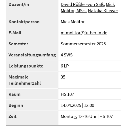
Dozent/in
David Rößler-von Saß
,
Mick
Molitor, MSc.
,
Natalia Kliewer
Kontaktperson
Mick Molitor
E-Mail
m.molitor@fu-berlin.de
Semester
Sommersemester 2025
Veranstaltungsumfang
4 SWS
Leistungspunkte
6 LP
Maximale
35
Teilnehmerzahl
Raum
HS 107
Beginn
14.04.2025 | 12:00
Zeit
Montag, 12-16 Uhr | HS 107