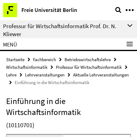
Springe
Service-
Freie Universität Berlin
direkt
Navigation
zu
Professur für Wirtschaftsinformatik Prof. Dr. N.
Inhalt
Kliewer
MENÜ
Startseite
Fachbereich
Betriebswirtschaftslehre
Wirtschaftsinformatik
Professur für Wirtschaftsinformatik
Lehre
Lehrveranstaltungen
Aktuelle Lehrveranstaltungen
Einführung in die Wirtschaftsinformatik
Einführung in die
Wirtschaftsinformatik
(10110701)