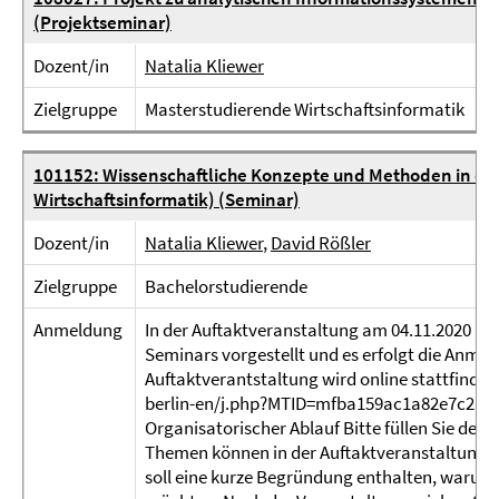
(Projektseminar)
Dozent/in
Natalia Kliewer
Zielgruppe
Masterstudierende Wirtschaftsinformatik
101152: Wissenschaftliche Konzepte und Methoden in der
Wirtschaftsinformatik) (Seminar)
Dozent/in
Natalia Kliewer
,
David Rößler
Zielgruppe
Bachelorstudierende
Anmeldung
In der Auftaktveranstaltung am 04.11.2020 (16
Seminars vorgestellt und es erfolgt die Anme
Auftaktverantstaltung wird online stattfinden
berlin-en/j.php?MTID=mfba159ac1a82e7c2a00
Organisatorischer Ablauf Bitte füllen Sie den 
Themen können in der Auftaktveranstaltung 
soll eine kurze Begründung enthalten, waru