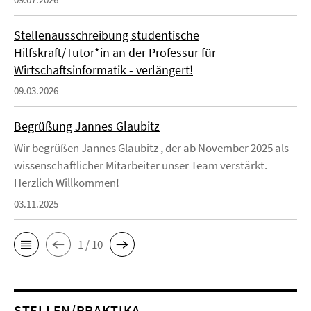
Stellenausschreibung studentische
Hilfskraft/Tutor*in an der Professur für
Wirtschaftsinformatik - verlängert!
09.03.2026
Begrüßung Jannes Glaubitz
Wir begrüßen Jannes Glaubitz , der ab November 2025 als
wissenschaftlicher Mitarbeiter unser Team verstärkt.
Herzlich Willkommen!
03.11.2025
1 / 10
STELLEN/PRAKTIKA