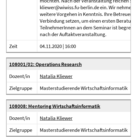
möchten. Nach der Veranstaltung reichen Sie 
kliewer@wiwiss.fu-berlin.de ein. Wir nehmen 
weitere Vorgehen in Kenntnis. Ihre Betreuer*i
Verbindung setzen, um einen ersten Beratungs
TeilnehmerInnen an dem Seminar ist begrenzt.
nach der Auftaktveranstaltung.
Zeit
04.11.2020 | 16:00
108001/02: Operations Research
Dozent/in
Natalia Kliewer
Zielgruppe
Masterstudierende Wirtschaftsinformatik
108008: Mentoring Wirtschaftsinformatik
Dozent/in
Natalia Kliewer
Zielgruppe
Masterstudierende Wirtschaftsinformatik