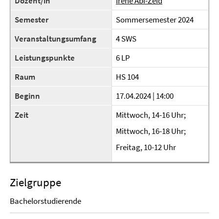
Dozent/in
Irène Abi-Zeid
Semester
Sommersemester 2024
Veranstaltungsumfang
4 SWS
Leistungspunkte
6 LP
Raum
HS 104
Beginn
17.04.2024 | 14:00
Zeit
Mittwoch, 14-16 Uhr;
Mittwoch, 16-18 Uhr;
Freitag, 10-12 Uhr
Zielgruppe
Bachelorstudierende