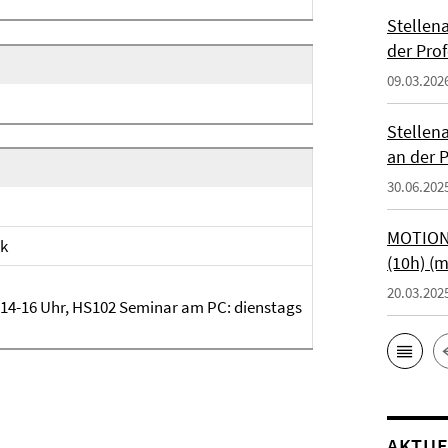
Stellen
der Prof
09.03.202
Stellen
an der P
30.06.202
MOTIONT
ik
(10h) (
20.03.202
 14-16 Uhr, HS102 Seminar am PC: dienstags
AKTUE