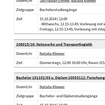
Dozent/in
Jan Fabian Ehmke
,
Natalia Kliewer
Zielgruppe
Bachelorstudiengänge
Zeit
15.10.2014 | 12:00
- Mittwochs, 12.15-13.45: Vorlesung mit 
Freitags, 12:15-13:45, Vorlesung mit int
108015/16: Netzwerke und Transportlogistik
Dozent/in
Natalia Kliewer
Zeit
Donnerstags, 12:00-16:00 Uhr, Raum 315,
Bachelor 101102/03 u. Diplom 10033112: Forschung
Dozent/in
Natalia Kliewer
Zielgruppe
Bachelor- und Diplomstudiengänge