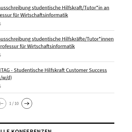
ausschreibung studentische Hilfskraft/Tutor*in an
essur für Wirtschaftsinformatik
6
ausschreibung studentische Hilfskräfte/Tutor*innen
rofessur für Wirtschaftsinformatik
5
AG - Studentische Hilfskraft Customer Success
m/w/d)
5
1 / 10
LLE KONFERENZEN