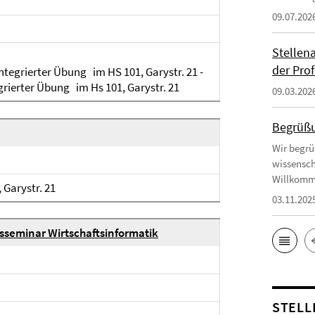
09.07.202
Stellen
der Prof
integrierter Übung im HS 101, Garystr. 21 -
egrierter Übung im Hs 101, Garystr. 21
09.03.202
Begrüßu
Wir begrü
wissensch
Willkomm
 Garystr. 21
03.11.202
sseminar Wirtschaftsinformatik
STELL