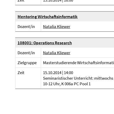
Zeit
15.10.2014 | 16:00
Mentoring Wirtschaftsinformatik
Dozent/in
Natalia Kliewer
108001: Operations Research
Dozent/in
Natalia Kliewer
Zielgruppe
Masterstudierende Wirtschaftsinformat
Zeit
15.10.2014 | 14:00
Seminaristischer Unterricht: mittwochs
10-12 Uhr, K 006a PC Pool 1