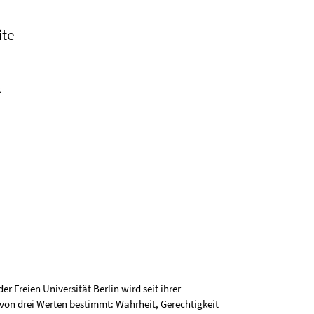
ite
k
r Freien Universität Berlin wird seit ihrer
on drei Werten bestimmt: Wahrheit, Gerechtigkeit