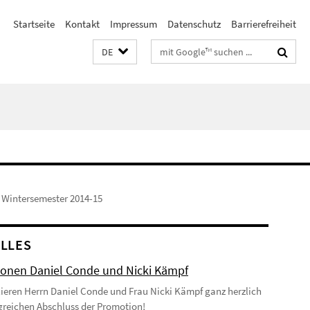
Startseite
Kontakt
Impressum
Datenschutz
Barrierefreiheit
Suchbegriffe
DE
Wintersemester 2014-15
LLES
onen Daniel Conde und Nicki Kämpf
lieren Herrn Daniel Conde und Frau Nicki Kämpf ganz herzlich
greichen Abschluss der Promotion!