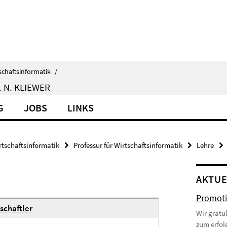
schaftsinformatik
/
 N. KLIEWER
G
JOBS
LINKS
rtschaftsinformatik
Professur für Wirtschaftsinformatik
Lehre
AKTUE
Promoti
schaftler
Wir gratu
zum erfol