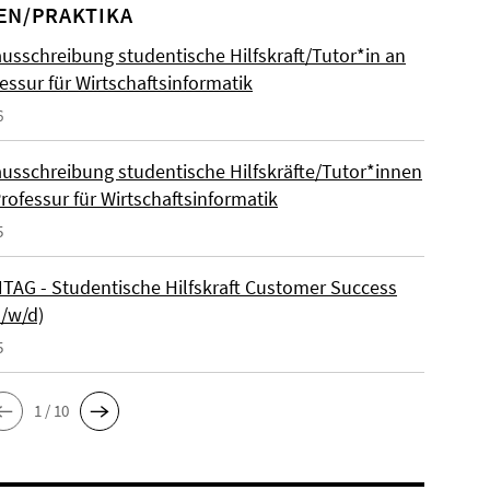
EN/PRAKTIKA
ausschreibung studentische Hilfskraft/Tutor*in an
essur für Wirtschaftsinformatik
6
ausschreibung studentische Hilfskräfte/Tutor*innen
rofessur für Wirtschaftsinformatik
5
AG - Studentische Hilfskraft Customer Success
m/w/d)
5
1 / 10