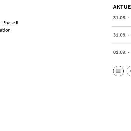
AKTUE
31.08. -
 Phase II
ation
31.08. -
01.09. -