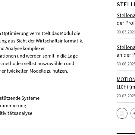
STELL
Stellen
der Prof
09.03.202
Optimierung vermittelt das Modul die
ng aus Sicht der Wirtschaftsinformatik.
Stellen
nd Analyse komplexer
an der P
tionen und werden somit in die Lage
gsmethoden selbst auszuwählen und
30.06.202
entwickelten Modelle zu nutzen.
MOTIONT
(10h) (
20.03.202
rstützende Systeme
ogrammierung
itivitätsanalyse