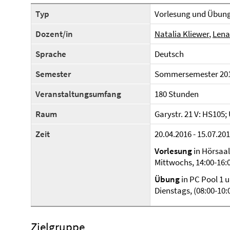
Typ
Vorlesung und Übun
Dozent/in
Natalia Kliewer
,
Lena
Sprache
Deutsch
Semester
Sommersemester 20
Veranstaltungsumfang
180 Stunden
Raum
Garystr. 21 V: HS105;
Zeit
20.04.2016 - 15.07.20
Vorlesung
in Hörsaal
Mittwochs, 14:00-16:
Übung
in PC Pool 1 
Dienstags, (08:00-10:
Zielgruppe