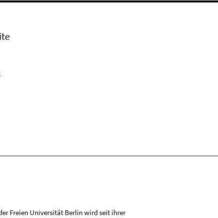
ite
k
r Freien Universität Berlin wird seit ihrer