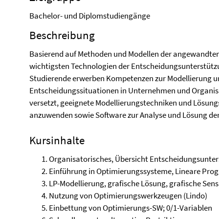
Bachelor- und Diplomstudiengänge
Beschreibung
Basierend auf Methoden und Modellen der angewandten 
wichtigsten Technologien der Entscheidungsunterstützu
Studierende erwerben Kompetenzen zur Modellierung u
Entscheidungssituationen in Unternehmen und Organisa
versetzt, geeignete Modellierungstechniken und Lösun
anzuwenden sowie Software zur Analyse und Lösung der 
Kursinhalte
Organisatorisches, Übersicht Entscheidungsunte
Einführung in Optimierungssysteme, Lineare Pr
LP-Modellierung, grafische Lösung, grafische Sens
Nutzung von Optimierungswerkzeugen (Lindo)
Einbettung von Optimierungs-SW; 0/1-Variablen