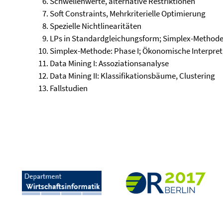
Schwellenwerte, alternative Restriktionen
Soft Constraints, Mehrkriterielle Optimierung
Spezielle Nichtlinearitäten
LPs in Standardgleichungsform; Simplex-Methode:
Simplex-Methode: Phase I; Ökonomische Interpret
Data Mining I: Assoziationsanalyse
Data Mining II: Klassifikationsbäume, Clustering
Fallstudien