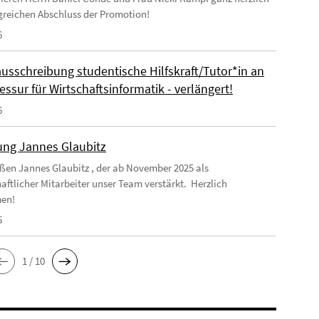
greichen Abschluss der Promotion!
6
ausschreibung studentische Hilfskraft/Tutor*in an
essur für Wirtschaftsinformatik - verlängert!
6
ng Jannes Glaubitz
ßen Jannes Glaubitz , der ab November 2025 als
aftlicher Mitarbeiter unser Team verstärkt. Herzlich
en!
5
1 / 10