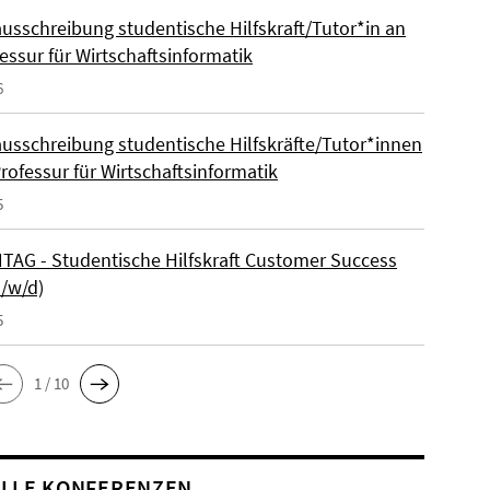
ausschreibung studentische Hilfskraft/Tutor*in an
essur für Wirtschaftsinformatik
6
ausschreibung studentische Hilfskräfte/Tutor*innen
rofessur für Wirtschaftsinformatik
5
AG - Studentische Hilfskraft Customer Success
m/w/d)
5
1 / 10
LLE KONFERENZEN