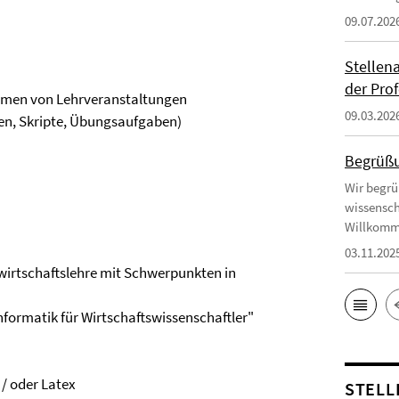
09.07.202
Stellen
der Prof
hmen von Lehrveranstaltungen
09.03.202
lien, Skripte, Übungsaufgaben)
Begrüßu
Wir begrü
wissensch
Willkomm
03.11.202
wirtschaftslehre mit Schwerpunkten in
informatik für Wirtschaftswissenschaftler"
 / oder Latex
STELL