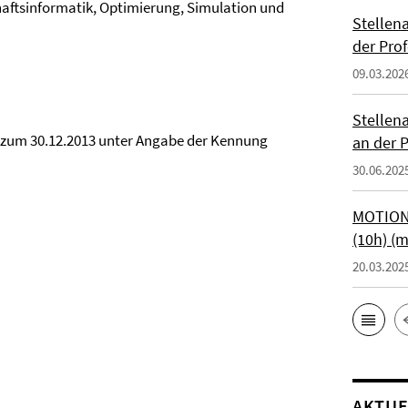
chaftsinformatik, Optimierung, Simulation und
Stellen
der Prof
09.03.202
Stellen
 zum 30.12.2013 unter Angabe der Kennung
an der P
30.06.202
MOTIONT
(10h) (
20.03.202
AKTUE