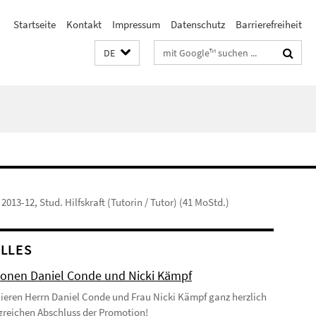
Startseite
Kontakt
Impressum
Datenschutz
Barrierefreiheit
Suchbegriffe
DE
2013-12, Stud. Hilfskraft (Tutorin / Tutor) (41 MoStd.)
LLES
onen Daniel Conde und Nicki Kämpf
lieren Herrn Daniel Conde und Frau Nicki Kämpf ganz herzlich
greichen Abschluss der Promotion!