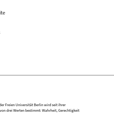
ite
k
r Freien Universität Berlin wird seit ihrer
on drei Werten bestimmt: Wahrheit, Gerechtigkeit