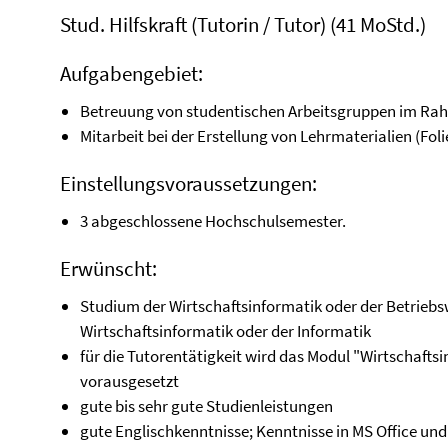
Stud. Hilfskraft (Tutorin / Tutor) (41 MoStd.)
Aufgabengebiet:
Betreuung von studentischen Arbeitsgruppen im Ra
Mitarbeit bei der Erstellung von Lehrmaterialien (Fo
Einstellungsvoraussetzungen:
3 abgeschlossene Hochschulsemester.
Erwünscht:
Studium der Wirtschaftsinformatik oder der Betriebs
Wirtschaftsinformatik oder der Informatik
für die Tutorentätigkeit wird das Modul "Wirtschafts
vorausgesetzt
gute bis sehr gute Studienleistungen
gute Englischkenntnisse; Kenntnisse in MS Office und