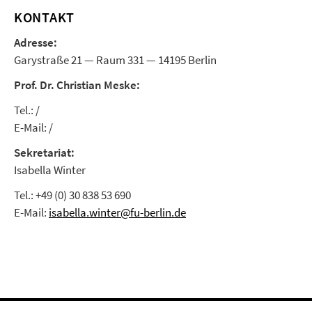
KONTAKT
Adresse:
Garystraße 21 — Raum 331 — 14195 Berlin
Prof. Dr. Christian Meske:
Tel.: /
E-Mail: /
Sekretariat:
Isabella Winter
Tel.: +49 (0) 30 838 53 690
E-Mail:
isabella.winter@fu-berlin.de