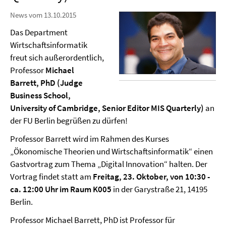
News vom 13.10.2015
Das Department
Wirtschaftsinformatik
freut sich außerordentlich,
Professor
Michael
Barrett, PhD (Judge
Business School,
University of Cambridge, Senior Editor MIS Quarterly)
an
der FU Berlin begrüßen zu dürfen!
Professor Barrett wird im Rahmen des Kurses
„Ökonomische Theorien und Wirtschaftsinformatik“ einen
Gastvortrag zum Thema „Digital Innovation“ halten. Der
Vortrag findet statt am
Freitag, 23. Oktober, von 10:30 -
ca. 12:00 Uhr
im Raum K005
in der Garystraße 21, 14195
Berlin.
Professor Michael Barrett, PhD ist Professor für