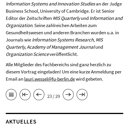
Infor
mation Systems and Innovation Studies
an der Judge
Business School, University of Cambridge. Er ist Senior
Editor der Zeitschriften
MIS Quarterly
und
Information and
Organization
. Seine zahlreichen Arbeiten zum
Gesundheitswesen und anderen Branchen wurden u.a. in
Journals wie
Information Systems Research, MIS
Quarterly, Academy of Management Journal
und
Organization Science
veröffentlicht.
Alle Mitglieder des Fachbereichs sind ganz herzlich zu
diesem Vortrag eingeladen! Um eine kurze Anmeldung per
Email an
lauri.wessel@fu-berlin.de
wird gebeten.
23 / 29
AKTUELLES