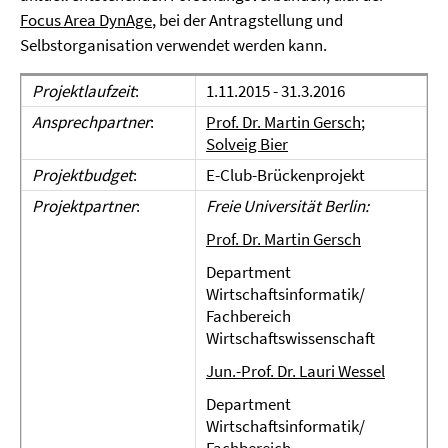
Focus Area DynAge
, bei der Antragstellung und
Selbstorganisation verwendet werden kann.
Projektlaufzeit
:
1.11.2015 - 31.3.2016
Ansprechpartner
:
Prof. Dr. Martin Gersch
;
Solveig Bier
Projektbudget
:
E-Club-Brückenprojekt
Projektpartner
:
Freie Universität Berlin:
Prof. Dr. Martin Gersch
Department
Wirtschaftsinformatik/
Fachbereich
Wirtschaftswissenschaft
Jun.-Prof. Dr. Lauri Wessel
Department
Wirtschaftsinformatik/