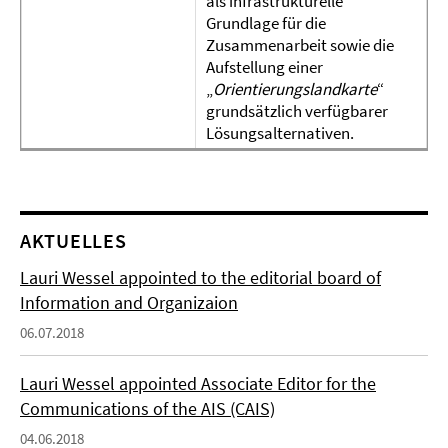
als infrastrukturelle
Grundlage für die
Zusammenarbeit sowie die
Aufstellung einer
„
Orientierungslandkarte
“
grundsätzlich verfügbarer
Lösungsalternativen.
AKTUELLES
Lauri Wessel appointed to the editorial board of
Information and Organizaion
06.07.2018
Lauri Wessel appointed Associate Editor for the
Communications of the AIS (CAIS)
04.06.2018