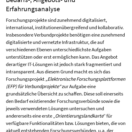
Erfahrungsanalyse
Forschungsprojekte sind zunehmend digitalisiert,
international, institutionenübergreifend und kollaborativ.
Insbesondere Verbundprojekte benötigen eine zunehmend
digitalisierte und vernetzte Infrastruktur, die auf
verschiedenen Ebenen unterschiedlichste Aufgaben
unterstützen oder erst ermöglichen kann. Das Angebot
derartiger IT-Lösungen ist jedoch stark fragmentiert und
intransparent. Aus diesem Grund macht es sich das
Forschungsprojekt
„Elektronische Forschungsplattformen
(EFP) für Verbundprojekte“
zur Aufgabe eine
grundsätzliche Übersicht zu schaffen. Diese soll einerseits
den Bedarf existierender Forschungsverbünde sowie die
jeweils verwendeten Lösungen untersuchen und
andererseits eine erste „
Orientierungslandkarte
“ für
verfügbare Funktionalitäten bzw. Lösungen bieten, die von
aktuell entstehenden Forschungsverbünden, u.a. der