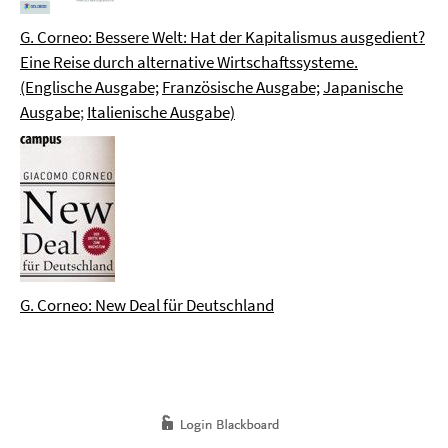
G. Corneo: Bessere Welt: Hat der Kapitalismus ausgedient?
Eine Reise durch alternative Wirtschaftssysteme.
(Englische Ausgabe;
Französische Ausgabe;
Japanische
Ausgabe
;
Italienische Ausgabe)
G. Corneo: New Deal für Deutschland